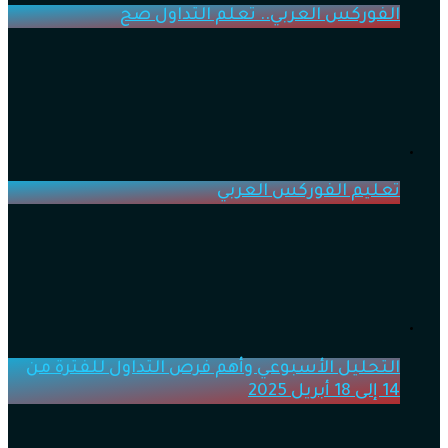
الفوركس العربي.. تعلم التداول صح
تعليم الفوركس العربي
التحليل الأسبوعي وأهم فرص التداول للفترة من
14 إلى 18 أبريل 2025