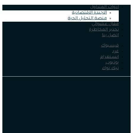
ادوات المتداول
الاجندة الاقتصادية
منصة التحليل الحية
مقال عشوائي
تحذير المخاطرة
اتصل بنا
فيسبوك
غرد
انستغرام
يوتيوب
تيك توك