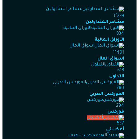
مشاعر المتداولين
1٬239
مشاعر المتداولين
الأوراق المالية
834
الأوراق المالية
اسواق المال
1٬401
اسواق المال
التداول
618
التداول
الفوركس العربي
780
الفوركس العربي
فوركس
294
فوركس
أغضبني
537
أغضبني
تحديد الهدف