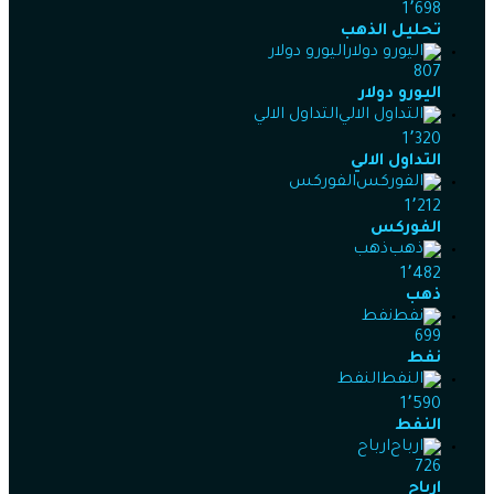
1٬698
تحليل الذهب
اليورو دولار
807
اليورو دولار
التداول الالي
1٬320
التداول الالي
الفوركس
1٬212
الفوركس
ذهب
1٬482
ذهب
نفط
699
نفط
النفط
1٬590
النفط
ارباح
726
ارباح