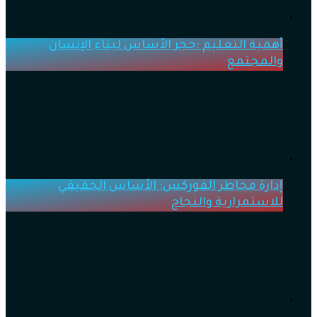
أهمية التعليم :حجر الأساس لبناء الإنسان
والمجتمع
إدارة مخاطر الفوركس: الأساس الحقيقي
للاستمرارية والنجاح