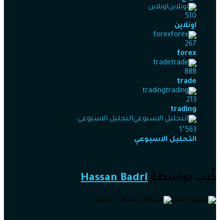
اونلاين
510
اونلاين
forex
267
forex
trade
888
trade
trading
213
trading
التحليل الاسبوعي
1٬563
التحليل الاسبوعي
كُتب بواسطة
Hassan Badri