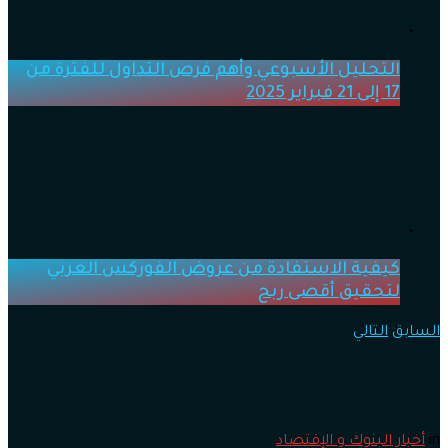
التحليل الأسبوعي وأهم فرص التداول للفترة من
17 إلى 21 فبراير 2025
كيفية الاستفادة من عروض الفوركس العربي
لتحقيق أقصى ربح
السابق
التالي
in
أخبار البنوك و الإقتصاد