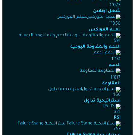
1٬077
شغل اونلاين
تعلم الفوركس
1٬050
تعلم الفوركس
الدعم والمقاومة اليومية
591
الدعم والمقاومة اليومية
الدعم
1٬131
الدعم
المقاومة
1٬617
المقاومة
استراتيجية تداول
456
استراتيجية تداول
RSI
321
RSI
استراتيجية Failure Swing
753