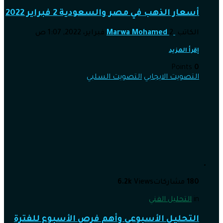
أسعار الذهب في مصر والسعودية 2 فبراير 2022
الكاتب
2 فبراير، 2022, 1:07 ص
Marwa Mohamed
إقرأ المزيد
Points
0
التصويت الايجابي
التصويت السلبي
180
مشاركات
Views
6.2k
in
التحليل الفني
التحليل الأسبوعي وأهم فرص الأسبوع للفترة