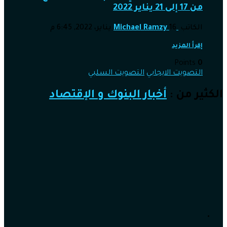
من 17 إلى 21 يناير 2022
الكاتب
16 يناير، 2022, 6:45 م
Michael Ramzy
إقرأ المزيد
Points
0
التصويت الايجابي
التصويت السلبي
الكثير من :
أخبار البنوك و الإقتصاد