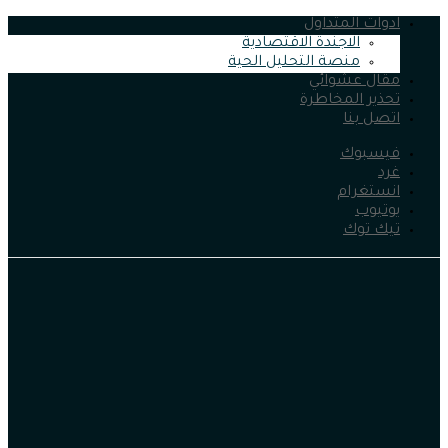
ادوات المتداول
الاجندة الاقتصادية
منصة التحليل الحية
مقال عشوائي
تحذير المخاطرة
اتصل بنا
فيسبوك
غرد
انستغرام
يوتيوب
تيك توك