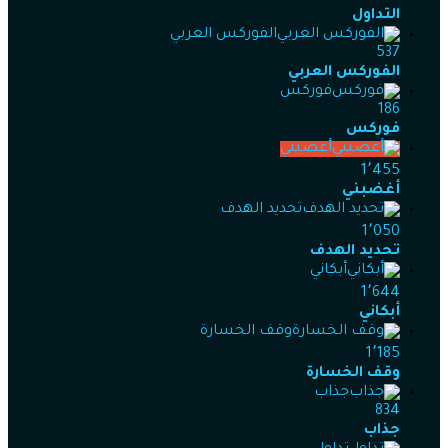
التداول
الفوركس العربي
537
الفوركس العربي
فوركس
186
فوركس
أغضبني
1٬455
أغضبني
تحديد الهدف
1٬050
تحديد الهدف
أبكاني
1٬644
أبكاني
وقف الخسارة
1٬185
وقف الخسارة
جذاب
834
جذاب