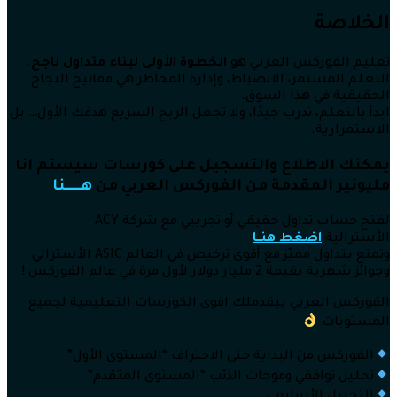
الخلاصة
تعليم الفوركس العربي هو
الخطوة الأولى لبناء متداول ناجح
.
التعلم المستمر، الانضباط، وإدارة المخاطر هي مفاتيح النجاح
الحقيقية في هذا السوق.
ابدأ بالتعلم، تدرب جيدًا، ولا تجعل الربح السريع هدفك الأول… بل
الاستمرارية.
يمكنك الاطلاع والتسجيل على كورسات سيستم انا
مليونير المقدمة من الفوركس العربي من
هــــــنا
لفتح حساب تداول حقيقي أو تجريبي مع شركة ACY
الأسترالية
اضغط هنــا
وتمتع بتداول مميّز مع أقوى ترخيص في العالم ASIC الأسترالي
وجوائز شهرية بقيمة 2 مليار دولار لأول مرة في عالم الفوركس !
الفوركس العربي بيقدملك اقوى الكورسات التعليمية لجميع
المستويات
الفوركس من البداية حتى الاحتراف “المستوى الأول”
تحليل توافقي وموجات الذئب “المستوى المتقدم”