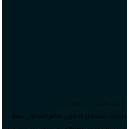
الفوركس العربي.. تعلم التداول صح
دليلك الشامل لدخول عالم التداول بثقة