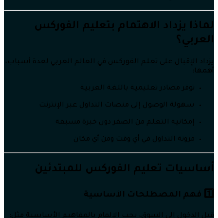
لماذا يزداد الاهتمام بتعليم الفوركس
العربي؟
يزداد الإقبال على تعلم الفوركس في العالم العربي لعدة أسباب،
أهمها:
توفر مصادر تعليمية باللغة العربية
سهولة الوصول إلى منصات التداول عبر الإنترنت
إمكانية التعلم من الصفر دون خبرة مسبقة
مرونة التداول في أي وقت ومن أي مكان
أساسيات تعليم الفوركس للمبتدئين
1️⃣ فهم المصطلحات الأساسية
قبل الدخول إلى السوق، يجب الإلمام بالمفاهيم الأساسية مثل: