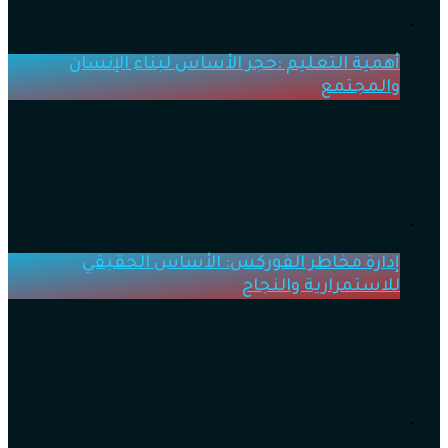
أهمية التعليم :حجر الأساس لبناء الإنسان
والمجتمع
إدارة مخاطر الفوركس: الأساس الحقيقي
للاستمرارية والنجاح