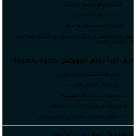
استخدام أوامر وقف الخسارة
تجنب التداول العاطفي
الالتزام بخطة تداول واضحة
بدون إدارة مخاطر، لا يمكن الاستمرار في السوق مهما كانت
الاستراتيجية قوية.
كيف تبدأ تعلم الفوركس خطوة بخطوة؟
تعلم الأساسيات بشكل نظري
فتح حساب تجريبي للتدريب
تطبيق استراتيجيات بسيطة
متابعة السوق والأخبار الاقتصادية
الانتقال للحساب الحقيقي بشكل تدريجي