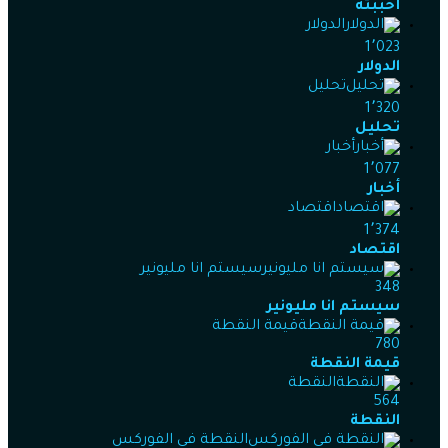
أحببته
الدولار
1٬023
الدولار
تحليل
1٬320
تحليل
أخبار
1٬077
أخبار
اقتصاد
1٬374
اقتصاد
سيستم انا مليونير
348
سيستم انا مليونير
قيمة النقطة
780
قيمة النقطة
النقطة
564
النقطة
النقطة في الفوركس