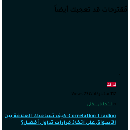
مُقترحات قد تعجبك أيضاً
تريند
117
مشاركات
777
Views
in
التحليل الفني
Correlation Trading: كيف تساعدك العلاقة بين
الأسواق على اتخاذ قرارات تداول أفضل؟