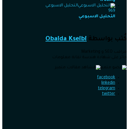
trading
التحليل الاسبوعي
969
التحليل الاسبوعي
كُتب بواسطة
Obaida Kseibi
مراقب SEO و Marketing
حائز على شهادة هندسة تقانة معلومات
facebook
linkedin
telegram
twitter