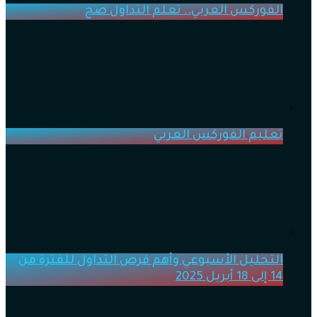
الفوركس العربي.. تعلم التداول صح
تعليم الفوركس العربي
التحليل الأسبوعي وأهم فرص التداول للفترة من
14 إلى 18 أبريل 2025