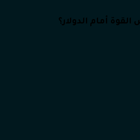
القوة أمام الدولار؟