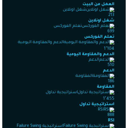
العمل من البيت
شغل اونلاين
213
شغل اونلاين
تعلم الفوركس
699
تعلم الفوركس
الدعم والمقاومة اليومية
1٬104
الدعم والمقاومة اليومية
الدعم
510
الدعم
المقاومة
186
المقاومة
استراتيجية تداول
1٬455
استراتيجية تداول
RSI
888
RSI
استراتيجية Failure Swing