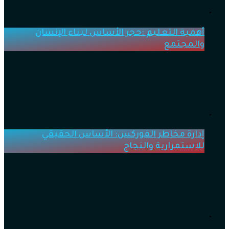
أهمية التعليم :حجر الأساس لبناء الإنسان
والمجتمع
إدارة مخاطر الفوركس: الأساس الحقيقي
للاستمرارية والنجاح