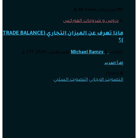
117
مشاركات
Views
4.9k
in
دروس و شروحات الفوركس
ماذا تعرف عن الميزان التجاري (TRADE BALANCE
)؟
الكاتب
6 أغسطس، 2024, 2:11 م
Michael Ramzy
إقرأ المزيد
Points
0
التصويت الايجابي
التصويت السلبي