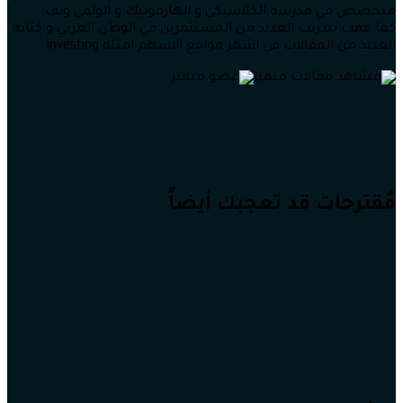
متخصص في مدرسه الكلاسيكي و الهارمونيك و الولفي ويف.
كما قمت بتدريب العديد من المستثمرين في الوطن العربي و كتابه
العديد من المقالات في اشهر مواقع الاسهم امثله Investing
مُقترحات قد تعجبك أيضاً