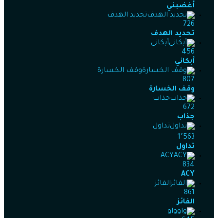
أغضبني
تحديد الهدف
726
تحديد الهدف
أبكاني
456
أبكاني
وقف الخسارة
807
وقف الخسارة
جذاب
672
جذاب
تداول
1٬563
تداول
ACY
834
ACY
الفائز
861
الفائز
واو