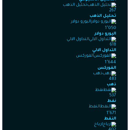
تحليل الذهب
267
تحليل الذهب
اليورو دولار
1٬050
اليورو دولار
التداول الالي
618
التداول الالي
الفوركس
1٬644
الفوركس
ذهب
483
ذهب
نفط
537
نفط
النفط
1٬671
النفط
ارباح