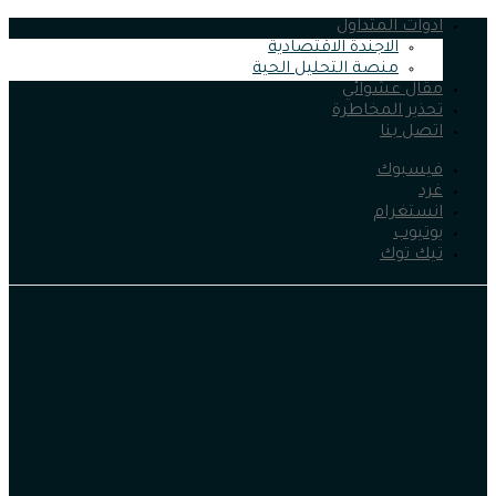
ادوات المتداول
الاجندة الاقتصادية
منصة التحليل الحية
مقال عشوائي
تحذير المخاطرة
اتصل بنا
فيسبوك
غرد
انستغرام
يوتيوب
تيك توك