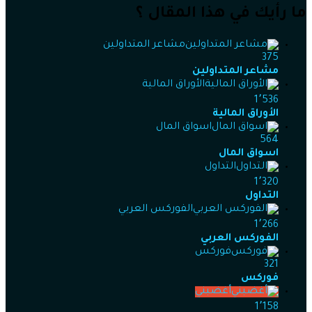
ما رأيك في هذا المقال ؟
مشاعر المتداولين
375
مشاعر المتداولين
الأوراق المالية
1٬536
الأوراق المالية
اسواق المال
564
اسواق المال
التداول
1٬320
التداول
الفوركس العربي
1٬266
الفوركس العربي
فوركس
321
فوركس
أغضبني
1٬158