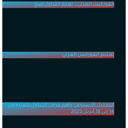
الفوركس العربي.. تعلم التداول صح
تعليم الفوركس العربي
التحليل الأسبوعي وأهم فرص التداول للفترة من
14 إلى 18 أبريل 2025