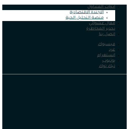
ادوات المتداول
الاجندة الاقتصادية
منصة التحليل الحية
مقال عشوائي
تحذير المخاطرة
اتصل بنا
فيسبوك
غرد
انستغرام
يوتيوب
تيك توك