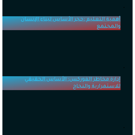
أهمية التعليم :حجر الأساس لبناء الإنسان
والمجتمع
إدارة مخاطر الفوركس: الأساس الحقيقي
للاستمرارية والنجاح