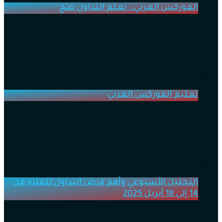
الفوركس العربي.. تعلم التداول صح
تعليم الفوركس العربي
التحليل الأسبوعي وأهم فرص التداول للفترة من
14 إلى 18 أبريل 2025