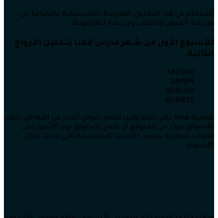
يُستخدَم في هذا التحليل المدرسة الكلاسيكية بالإضافة إلى
مدرسة العرض والطلب ومدرسة الهارمونيك.
للأسبوع الأول من شهر مارس قمنا بتحليل الأزواج
التالية:
XAUUSD
GBPJPY
AUDUSD
AUDNZD
نصحية هامة لكل المتداولين ننصح بتوخي الحذر في التعامل داخل
الأسواق حيث من المتوقع أن تفتح الأسواق يوم الأثنين على
فجوات سعرية بسبب الأحداث السياسية التي تحدث داخل
الأسواق .