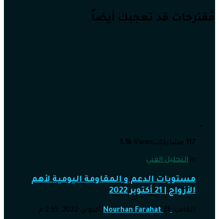
مُقترحات قد تعجبك أيضاً
117
مشاركات
Views
3.1k
in
التحليل الفني
مستويات الدعم و المقاومة اليومية لأهم
الأزواج | 21 أكتوبر 2022
الكاتب
21 أكتوبر، 2022, 2:55 م
Nourhan Farahat