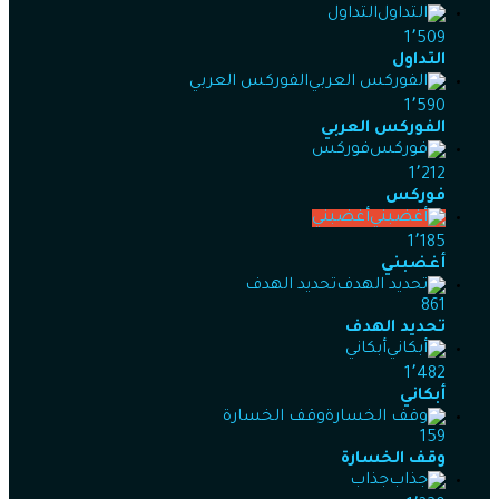
التداول
1٬509
التداول
الفوركس العربي
1٬590
الفوركس العربي
فوركس
1٬212
فوركس
أغضبني
1٬185
أغضبني
تحديد الهدف
861
تحديد الهدف
أبكاني
1٬482
أبكاني
وقف الخسارة
159
وقف الخسارة
جذاب