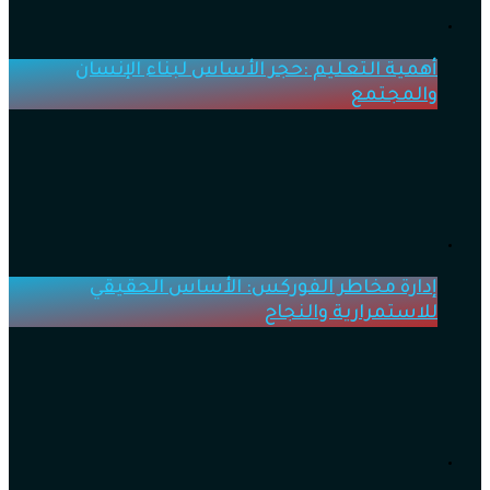
أهمية التعليم :حجر الأساس لبناء الإنسان
والمجتمع
إدارة مخاطر الفوركس: الأساس الحقيقي
للاستمرارية والنجاح