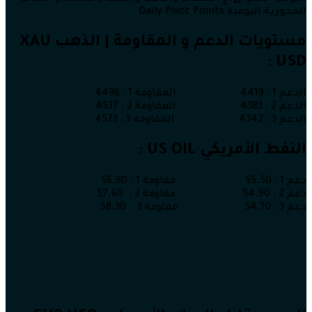
المحورية اليومية Daily Pivot Points
مستويات الدعم و المقاومة | الذهب XAU
USD :
الدعم 1 : 4419 المقاومة 1 : 4496
الدعم 2 : 4383 المقاومة 2 : 4537
الدعم 3 : 4342 المقاومة 3 : 4573
النفط الأمريكي US OIL :
دعم 1 : 55.50 مقاومة 1 : 56.80
دعم 2 : 54.90 مقاومة 2 : 57.60
دعم 3 : 54.10 مقاومة 3 : 58.30