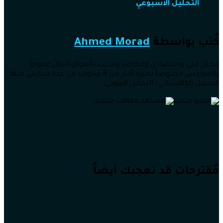
التحليل الاسبوعي
كُتب بواسطة
Ahmed Morad
محلل فني واقتصادي ومحاضر ومدرب بأسواق المال عموماً
والفوركس خصوصاً بخبرة أكثر من 8 سنوات في عدة مدارس منها :
التحليل الكلاسيكي - التحليل الموجي ..
مُقترحات قد تعجبك أيضاً