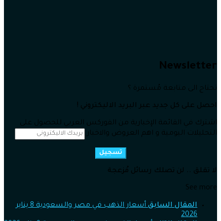
Newsletter
تحتاج الى متابعة مُستمرة ؟
احصل على كل جديد عبر البريد الاليكتروني !
اشترك في القائمة الإخبارية من الفوركس العربي للحصول على
التحليلات اليومية و اهم العروض والاخبار
تسجيل
لا تقلق .. لن تصلك رسائل مُزعجة
See more
المقال السابق
أسعار الذهب في مصر والسعودية 8 يناير
2026