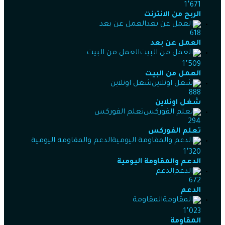
1٬671
الربح من الانترنت
العمل عن بعد
618
العمل عن بعد
العمل من البيت
1٬509
العمل من البيت
شغل اونلاين
888
شغل اونلاين
تعلم الفوركس
294
تعلم الفوركس
الدعم والمقاومة اليومية
1٬320
الدعم والمقاومة اليومية
الدعم
672
الدعم
المقاومة
1٬023
المقاومة