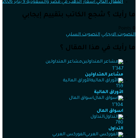
المقال التالي
أسعار الذهب في مصر والسعودية 9 يناير 2026
ما رأيك ؟ شجع الكاتب بتقييم إيجابي
Points
0
التصويت الايجابي
التصويت السلبي
ما رأيك في هذا المقال ؟
مشاعر المتداولين
1٬347
مشاعر المتداولين
الأوراق المالية
159
الأوراق المالية
اسواق المال
1٬104
اسواق المال
التداول
780
التداول
الفوركس العربي