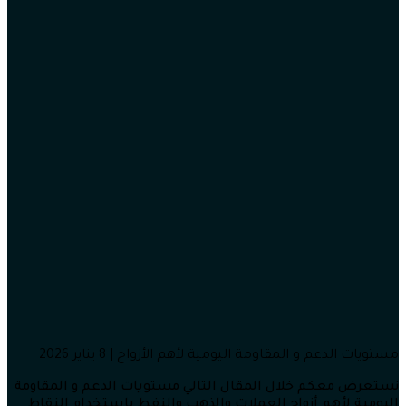
مستويات الدعم و المقاومة اليومية لأهم الأزواج | 8 يناير 2026
نستعرض معكم خلال المقال التالي مستويات الدعم و المقاومة
اليومية لأهم أزواج العملات والذهب والنفط باستخدام النقاط