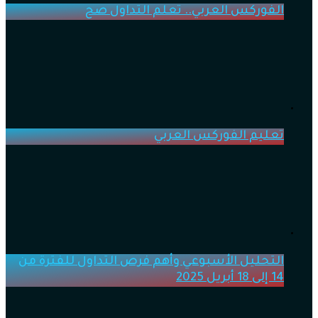
الفوركس العربي.. تعلم التداول صح
تعليم الفوركس العربي
التحليل الأسبوعي وأهم فرص التداول للفترة من
14 إلى 18 أبريل 2025