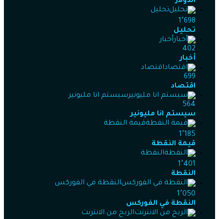
الدولار
تحليل
1٬698
تحليل
أخبار
402
أخبار
اقتصاد
699
اقتصاد
سيستم انا مليونير
564
سيستم انا مليونير
قيمة النقطة
1٬185
قيمة النقطة
النقطة
1٬401
النقطة
النقطة في الفوركس
1٬050
النقطة في الفوركس
الربح من الانترنت