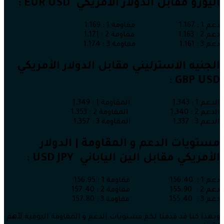
اليورو مقابل الدولار الأمريكي EUR USD :
دعم 1 : 1.167 مقاومة 1 : 1.169
دعم 2 : 1.163 مقاومة 2 : 1.171
دعم 3 : 1.161 مقاومة 3 : 1.174
الجنيه الاسترليني مقابل الدولار الأمريكي
GBP USD :
الدعم 1 : 1.343 المقاومة 1 : 1.349
الدعم 2 : 1.340 المقاومة 2 : 1.353
الدعم 3 : 1.337 المقاومة 3 : 1.357
مستويات الدعم و المقاومة | الدولار
الأمريكي مقابل الين الياباني USD JPY :
دعم 1 : 156.40 مقاومة 1 : 156.95
دعم 2 : 155.90 مقاومة 2 : 157.40
دعم 3 : 155.40 مقاومة 3 : 157.80
وبهذا كنا قد قدمنا لكم مستويات الدعم و المقاومة اليومية لأهم