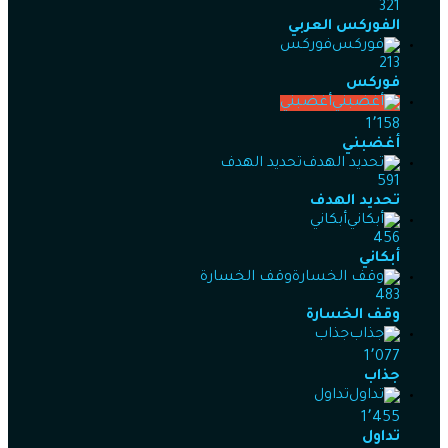
321
الفوركس العربي
فوركس
213
فوركس
أغضبني
1٬158
أغضبني
تحديد الهدف
591
تحديد الهدف
أبكاني
456
أبكاني
وقف الخسارة
483
وقف الخسارة
جذاب
1٬077
جذاب
تداول
1٬455
تداول