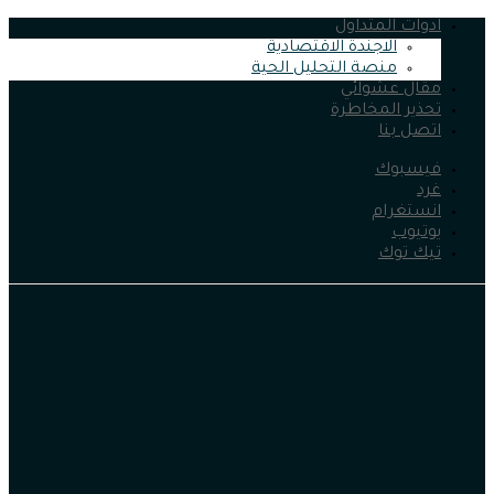
ادوات المتداول
الاجندة الاقتصادية
منصة التحليل الحية
مقال عشوائي
تحذير المخاطرة
اتصل بنا
فيسبوك
غرد
انستغرام
يوتيوب
تيك توك