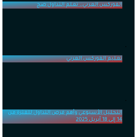
الفوركس العربي.. تعلم التداول صح
تعليم الفوركس العربي
التحليل الأسبوعي وأهم فرص التداول للفترة من
14 إلى 18 أبريل 2025