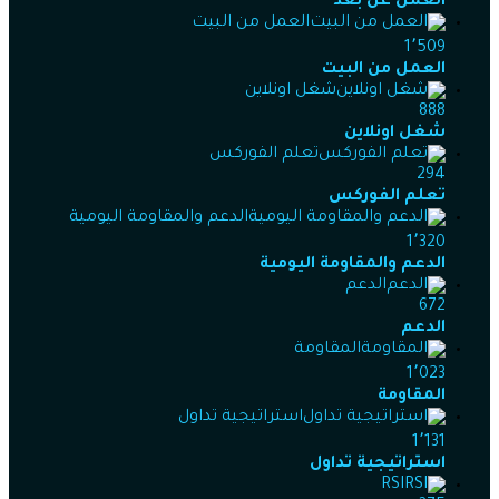
العمل عن بعد
العمل من البيت
1٬509
العمل من البيت
شغل اونلاين
888
شغل اونلاين
تعلم الفوركس
294
تعلم الفوركس
الدعم والمقاومة اليومية
1٬320
الدعم والمقاومة اليومية
الدعم
672
الدعم
المقاومة
1٬023
المقاومة
استراتيجية تداول
1٬131
استراتيجية تداول
RSI