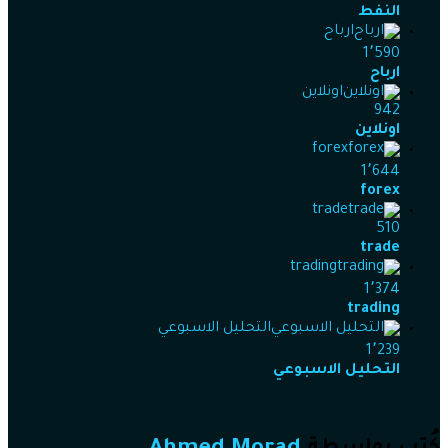
النفط
ارباح
1٬590
ارباح
اونلاين
942
اونلاين
forex
1٬644
forex
trade
510
trade
trading
1٬374
trading
التحليل الاسبوعي
1٬239
التحليل الاسبوعي