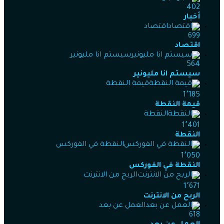
402
أخبار
اقتصاد
699
اقتصاد
سيستم انا مليونير
564
سيستم انا مليونير
قيمة النقطة
1٬185
قيمة النقطة
النقطة
1٬401
النقطة
النقطة في الفوركس
1٬050
النقطة في الفوركس
الربح من الانترنت
1٬671
الربح من الانترنت
العمل عن بعد
618