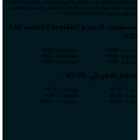
نستعرض معكم خلال المقال التالي مستويات الدعم و المقاومة
اليومية لأهم أزواج العملات والذهب والنفط باستخدام النقاط
المحورية اليومية Daily Pivot Points
مستويات الدعم و المقاومة | الذهب XAU
USD :
الدعم 1 : 4490 المقاومة 1 : 4590
الدعم 2 : 4445 المقاومة 2 : 4650
الدعم 3 : 4390 المقاومة 3 : 4700
النفط الأمريكي US OIL :
دعم 1 : 87.00 مقاومة 1 : 89.30
دعم 2 : 85.20 مقاومة 2 : 91.70
دعم 3 : 82.00 مقاومة 3 : 94.00