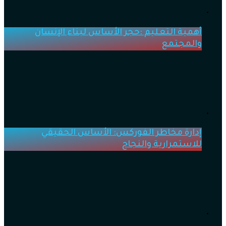
أهمية التعليم :حجر الأساس لبناء الإنسان
والمجتمع
إدارة مخاطر الفوركس: الأساس الحقيقي
للاستمرارية والنجاح