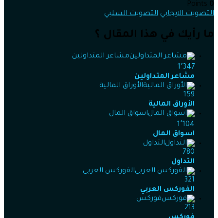
Points
0
التصويت الايجابي
التصويت السلبي
ما رأيك في هذا المقال ؟
مشاعر المتداولين
1٬347
مشاعر المتداولين
الأوراق المالية
159
الأوراق المالية
اسواق المال
1٬104
اسواق المال
التداول
780
التداول
الفوركس العربي
321
الفوركس العربي
فوركس
213
فوركس