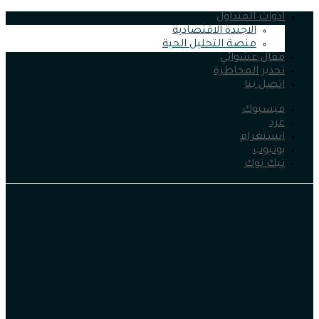
ادوات المتداول
الاجندة الاقتصادية
منصة التحليل الحية
مقال عشوائي
تحذير المخاطرة
اتصل بنا
فيسبوك
غرد
انستغرام
يوتيوب
تيك توك