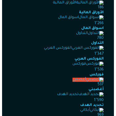
الأوراق المالية
186
الأوراق المالية
اسواق المال
1٬266
اسواق المال
التداول
780
التداول
الفوركس العربي
1٬347
الفوركس العربي
فوركس
1٬536
فوركس
أغضبني
537
أغضبني
تحديد الهدف
1٬590
تحديد الهدف
أبكاني
969