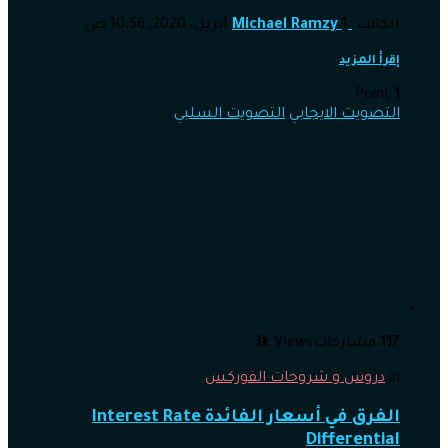
الكاتب
1 أبريل، 2020, 10:56 ص
Michael Ramzy
إقرأ المزيد
Point
1
التصويت الايجابي
التصويت السلبي
117
مشاركات
Views
3k
in
دروس و شروحات الفوركس
الفرق في أسعار الفائدة Interest Rate
Differential