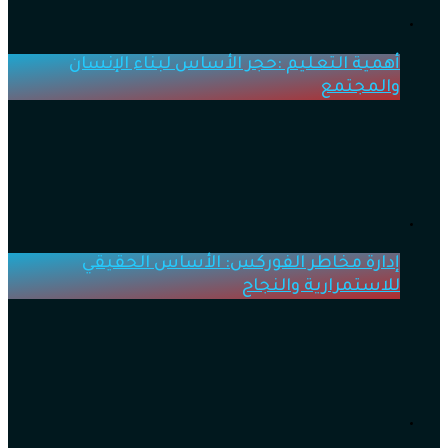
أهمية التعليم :حجر الأساس لبناء الإنسان
والمجتمع
إدارة مخاطر الفوركس: الأساس الحقيقي
للاستمرارية والنجاح