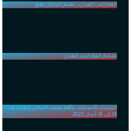
الفوركس العربي.. تعلم التداول صح
تعليم الفوركس العربي
التحليل الأسبوعي وأهم فرص التداول للفترة من
14 إلى 18 أبريل 2025