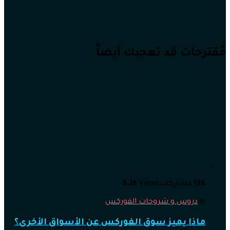
مُقترحات قد تعجبك أيضاً
126
مشاركات
Views
6.2k
in
دروس و شروحات الفوركس
ماذا يميز سوق الفوركس عن الأسواق الأخرى؟