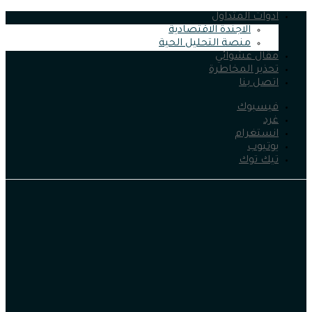
ادوات المتداول
الاجندة الاقتصادية
منصة التحليل الحية
مقال عشوائي
تحذير المخاطرة
اتصل بنا
فيسبوك
غرد
انستغرام
يوتيوب
تيك توك