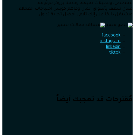
مخصص، وتحليلات دقيقة، وخدمة بروكر موثوقة.
عندي شغف بأسواق المال وفاهم كويس احتياجات العملاء،
وبشتغل دايمًا على إنك تلاقي أفضل تجربة تداول.
facebook
instagram
linkedin
tiktok
مُقترحات قد تعجبك أيضاً