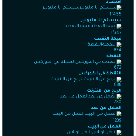
اقتصاد
سيستم انا مليونير
1٬455
سيستم انا مليونير
قيمة النقطة
1٬347
قيمة النقطة
النقطة
834
النقطة
النقطة في الفوركس
672
النقطة في الفوركس
الربح من الانترنت
888
الربح من الانترنت
العمل عن بعد
780
العمل عن بعد
العمل من البيت
1٬239
العمل من البيت
شغل اونلاين