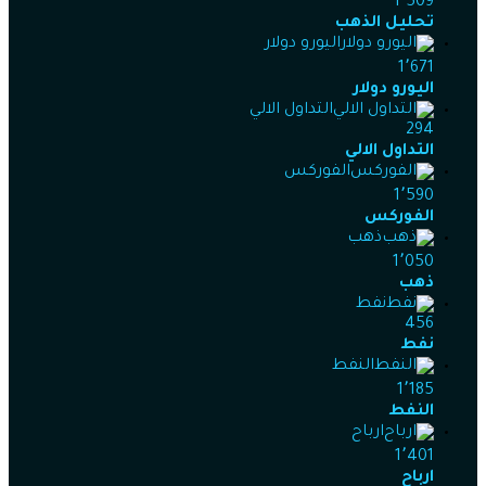
1٬509
تحليل الذهب
اليورو دولار
1٬671
اليورو دولار
التداول الالي
294
التداول الالي
الفوركس
1٬590
الفوركس
ذهب
1٬050
ذهب
نفط
456
نفط
النفط
1٬185
النفط
ارباح
1٬401
ارباح