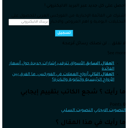
احصل على كل جديد عبر البريد الاليكتروني !
اشترك في القائمة الإخبارية من الفوركس العربي للحصول على
التحليلات اليومية و اهم العروض والاخبار
تسجيل
لا تقلق .. لن تصلك رسائل مُزعجة
See more
المقال السابق
الأسواق تترقب إشارات جديدة حول أسعار
الفائدة
المقال التالي
أزواج العملات في الفوركس: ما الفرق بين
الأزواج الرئيسية والثانوية والنادرة؟
ما رأيك ؟ شجع الكاتب بتقييم إيجابي
Points
0
التصويت الايجابي
التصويت السلبي
ما رأيك في هذا المقال ؟