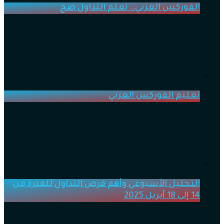
الفوركس العربي.. تعلم التداول صح
تعليم الفوركس العربي
التحليل الأسبوعي وأهم فرص التداول للفترة من
14 إلى 18 أبريل 2025