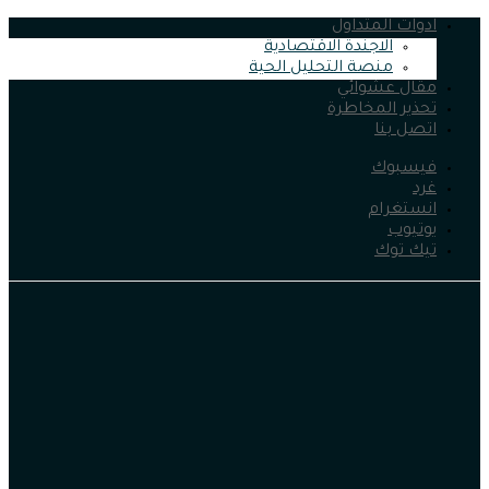
ادوات المتداول
الاجندة الاقتصادية
منصة التحليل الحية
مقال عشوائي
تحذير المخاطرة
اتصل بنا
فيسبوك
غرد
انستغرام
يوتيوب
تيك توك