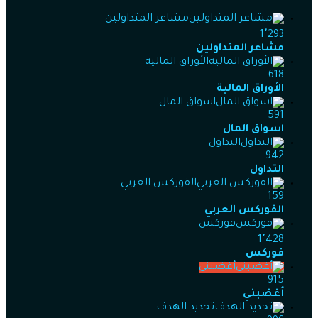
مشاعر المتداولين
1٬293
مشاعر المتداولين
الأوراق المالية
618
الأوراق المالية
اسواق المال
591
اسواق المال
التداول
942
التداول
الفوركس العربي
159
الفوركس العربي
فوركس
1٬428
فوركس
أغضبني
915
أغضبني
تحديد الهدف