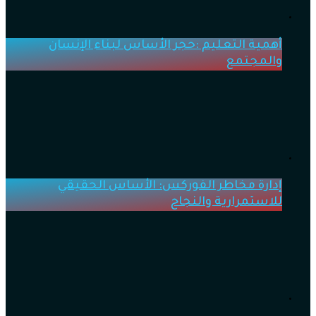
أهمية التعليم :حجر الأساس لبناء الإنسان
والمجتمع
إدارة مخاطر الفوركس: الأساس الحقيقي
للاستمرارية والنجاح