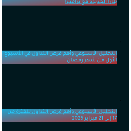
بلازا الجديدة مع ترامب!
التحليل الأسبوعي وأهم فرص التداول في الأسبوع
الأول من شهر رمضان
التحليل الأسبوعي وأهم فرص التداول للفترة من
17 إلى 21 فبراير 2025