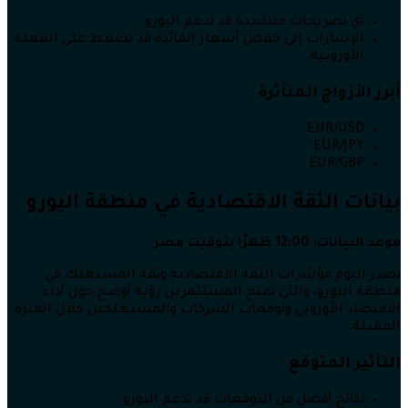
أي تصريحات متشددة قد تدعم اليورو.
الإشارات إلى خفض أسعار الفائدة قد تضغط على العملة
الأوروبية.
أبرز الأزواج المتأثرة
EUR/USD
EUR/JPY
EUR/GBP
بيانات الثقة الاقتصادية في منطقة اليورو
موعد البيانات: 12:00 ظهرًا بتوقيت مصر
تصدر اليوم مؤشرات الثقة الاقتصادية وثقة المستهلك في
منطقة اليورو، والتي تمنح المستثمرين رؤية أوضح حول أداء
الاقتصاد الأوروبي وتوقعات الشركات والمستهلكين خلال الفترة
المقبلة.
التأثير المتوقع
نتائج أفضل من التوقعات قد تدعم اليورو.