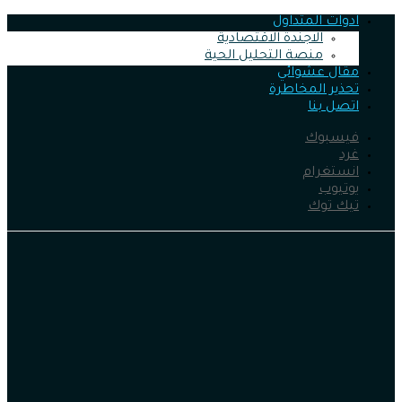
ادوات المتداول
الاجندة الاقتصادية
منصة التحليل الحية
مقال عشوائي
تحذير المخاطرة
اتصل بنا
فيسبوك
غرد
انستغرام
يوتيوب
تيك توك