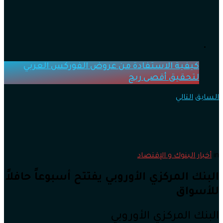
كيفية الاستفادة من عروض الفوركس العربي
لتحقيق أقصى ربح
السابق
التالي
in
أخبار البنوك و الإقتصاد
البنك المركزي الأوروبي يفتتح أسبوعاً حافلاً
للأسواق
البنك المركزي الأوروبي