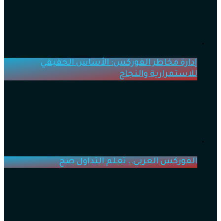
إدارة مخاطر الفوركس: الأساس الحقيقي
للاستمرارية والنجاح
الفوركس العربي.. تعلم التداول صح