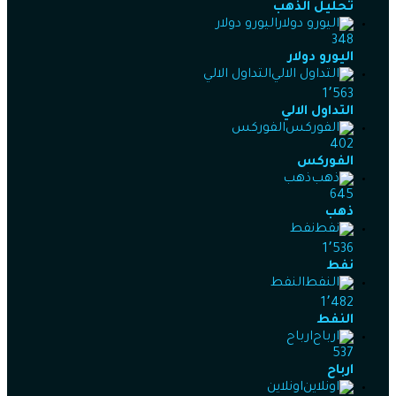
تحليل الذهب
اليورو دولار
348
اليورو دولار
التداول الالي
1٬563
التداول الالي
الفوركس
402
الفوركس
ذهب
645
ذهب
نفط
1٬536
نفط
النفط
1٬482
النفط
ارباح
537
ارباح
اونلاين