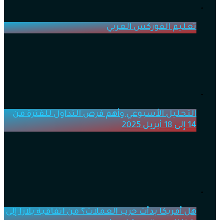
تعليم الفوركس العربي
التحليل الأسبوعي وأهم فرص التداول للفترة من
14 إلى 18 أبريل 2025
هل أمريكا بدأت حرب العملات؟ من اتفاقية بلازا إلى