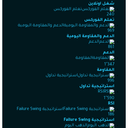
شغل اونلاين
تعلم الفوركس
240
تعلم الفوركس
الدعم والمقاومة اليومية
969
الدعم والمقاومة اليومية
الدعم
861
الدعم
المقاومة
1٬347
المقاومة
استراتيجية تداول
996
استراتيجية تداول
RSI
1٬590
RSI
استراتيجية Failure Swing
186
استراتيجية Failure Swing
الذهب اليوم