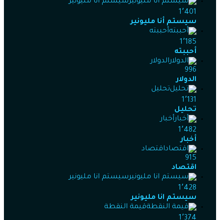
سيستم أنا مليونير
1٬401
سيستم أنا مليونير
أحببته
1٬185
أحببته
الدولار
996
الدولار
تحليل
1٬131
تحليل
أخبار
1٬482
أخبار
اقتصاد
915
اقتصاد
سيستم انا مليونير
1٬428
سيستم انا مليونير
قيمة النقطة
1٬374