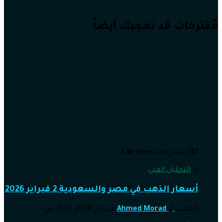
مُقترحات قد تعجبك أيضاً
117
مشاركات
Views
3.3k
in
التحليل الفني
أسعار الذهب في مصر والسعودية 2 فبراير 2026
الكاتب
2 فبراير، 2026, 11:23 ص
Ahmed Morad