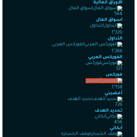
الأوراق المالية
اسواق المال
564
اسواق المال
التداول
1٬320
التداول
الفوركس العربي
1٬266
الفوركس العربي
فوركس
321
فوركس
أغضبني
1٬158
أغضبني
تحديد الهدف
726
تحديد الهدف
أبكاني
456
أبكاني
وقف الخسارة