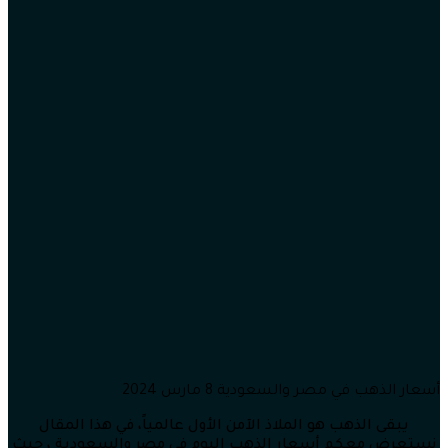
أسعار الذهب في مصر والسعودية 8 مارس 2024
يبقى الذهب هو الملاذ الآمن الأول عالمياً، في هذا المقال
نستعرض معكم أسعار الذهب اليوم في مصر والسعودية ، حيث