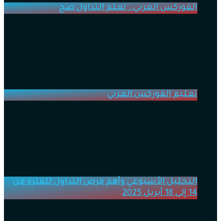
الفوركس العربي.. تعلم التداول صح
تعليم الفوركس العربي
التحليل الأسبوعي وأهم فرص التداول للفترة من
14 إلى 18 أبريل 2025