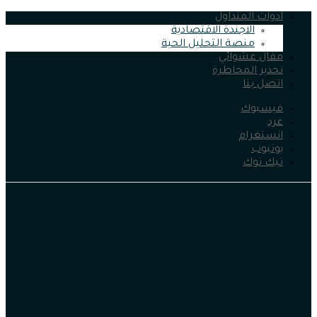
ادوات المتداول
الاجندة الاقتصادية
منصة التحليل الحية
مقال عشوائي
تحذير المخاطرة
اتصل بنا
فيسبوك
غرد
انستغرام
يوتيوب
تيك توك