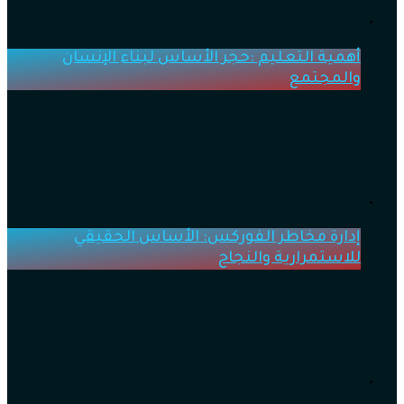
أهمية التعليم :حجر الأساس لبناء الإنسان
والمجتمع
إدارة مخاطر الفوركس: الأساس الحقيقي
للاستمرارية والنجاح