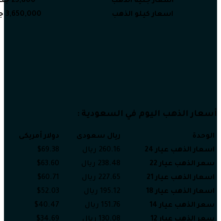
اسعار جنيه الذهب
25,800 جنيه
اسعار كيلو الذهب
3,650,000 جنيه
أسعار الذهب اليوم في السعودية :
الوحدة
ريال سعودى
دولار أمريكى
اسعار الذهب عيار 24
260.16 ريال
$69.38
سعر الذهب عيار 22
238.48 ريال
$63.60
اسعار الذهب عيار 21
227.65 ريال
$60.71
اسعار الذهب عيار 18
195.12 ريال
$52.03
سعر الذهب عيار 14
151.76 ريال
$40.47
سعر الذهب عيار 12
130.08 ريال
$34.69