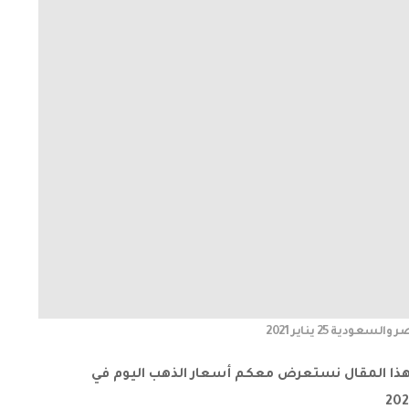
ودية 25 يناير 2021
في هذا المقال نستعرض معكم أسعار الذهب اليوم في