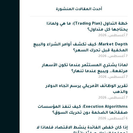
أحدث المقالات المنشورة
خطة التداول (Trading Plan): ما هي ولماذا
يحتاجها كل متداول؟
7 أغسطس، 2026
Market Depth: كيف تكشف أوامر الشراء والبيع
المخفية قبل تحرك السعر؟
7 أغسطس، 2026
لماذا يشتري المستثمر عندما تكون الأسعار
مرتفعة… ويبيع عندما تنهار؟
7 أغسطس، 2026
تقرير الوظائف الأمريكي يرسم اتجاه الدولار
والذهب
7 أغسطس، 2026
Execution Algorithms: كيف تنفذ المؤسسات
صفقاتها الضخمة دون تحريك السوق؟
6 أغسطس، 2026
إذا كان خفض الفائدة ينشط الاقتصاد فلماذا لا