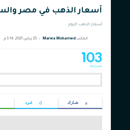
أسعار الذهب في مصر والسعودية 25 ين
أسعار الذهب اليوم
Marwa Mohamed
الكاتب
25 يناير، 2021, 3:14 م
103
مشاركة
شـارك
غـرد