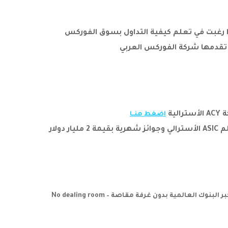
ا رغبت في تعلم كيفية التداول بسوق الفوركس
قدمها شركة الفوركس العربي
ية
اضغط هنــا
وتمتع بتداول مميّز مع أقوى ترخيص في العالم ASIC الأسترالي وجوائز شهرية بقيمة 2 مليار دولار