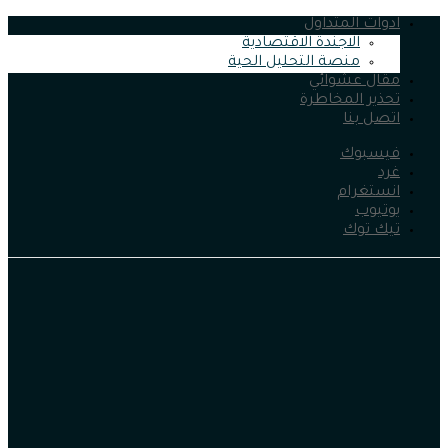
ادوات المتداول
الاجندة الاقتصادية
منصة التحليل الحية
مقال عشوائي
تحذير المخاطرة
اتصل بنا
فيسبوك
غرد
انستغرام
يوتيوب
تيك توك