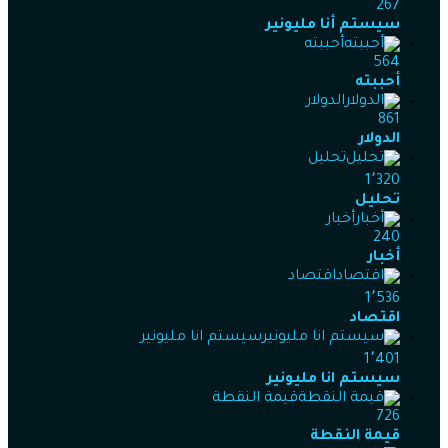
267
سيستم أنا مليونير
أحببته
564
أحببته
الدولار
861
الدولار
تحليل
1٬320
تحليل
أخبار
240
أخبار
اقتصاد
1٬536
اقتصاد
سيستم انا مليونير
1٬401
سيستم انا مليونير
قيمة النقطة
726
قيمة النقطة