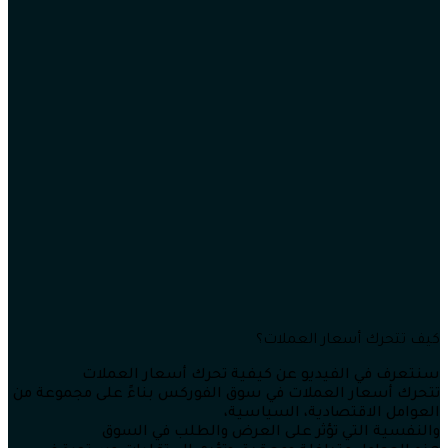
كيف تتحرك أسعار العملات؟
سنتعرف في الفيديو عن كيفية تحرك أسعار العملات
تتحرك أسعار العملات في سوق الفوركس بناءً على مجموعة من
العوامل الاقتصادية، السياسية،
والنفسية التي تؤثر على العرض والطلب في السوق