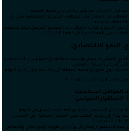
معدلات التضخم لها تأثير مباشر على قيمة العملة
العملات في البلدان ذات معدلات التضخم المنخفضة تميل إلى
الاحتفاظ بقيمتها
أو حتى الارتفاع مقارنة بالدول ذات التضخم المرتفع، حيث ينخفض
الطلب على العملة مع تآكل قوتها الشرائية
ج. النمو الاقتصادي:
الناتج المحلي الإجمالي ونسبة البطالة من المؤشرات الاقتصادية
التي تؤثر على أسعار العملات
اقتصاد قوي يعزز من قيمة العملة لأن ذلك يشير إلى قدرة الدولة
على جذب الاستثمارات الأجنبية
2. العوامل السياسية:
أ. الاستقرار السياسي:
الاستقرار السياسي يعزز من ثقة المستثمرين في الدولة
مما يؤدي إلى زيادة الطلب على العملة المحلية. في المقابل،
الأزمات السياسية
أو عدم الاستقرار يمكن أن يؤدي إلى هروب رأس المال وانخفاض