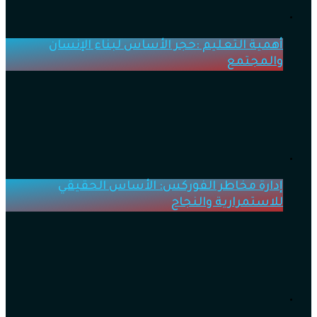
أهمية التعليم :حجر الأساس لبناء الإنسان
والمجتمع
إدارة مخاطر الفوركس: الأساس الحقيقي
للاستمرارية والنجاح