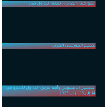
الفوركس العربي.. تعلم التداول صح
تعليم الفوركس العربي
التحليل الأسبوعي وأهم فرص التداول للفترة من
14 إلى 18 أبريل 2025