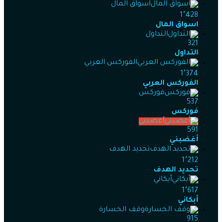
اسواق المال
1٬428
اسواق المال
التداول
321
التداول
الفوركس العربي
1٬374
الفوركس العربي
فوركس
537
فوركس
أغضبني
591
أغضبني
تحديد الهدف
1٬212
تحديد الهدف
أبكاني
1٬617
أبكاني
وقف الخسارة
915