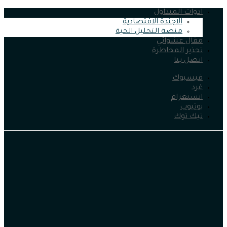
ادوات المتداول
الاجندة الاقتصادية
منصة التحليل الحية
مقال عشوائي
تحذير المخاطرة
اتصل بنا
فيسبوك
غرد
انستغرام
يوتيوب
تيك توك