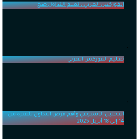
الفوركس العربي.. تعلم التداول صح
تعليم الفوركس العربي
التحليل الأسبوعي وأهم فرص التداول للفترة من
14 إلى 18 أبريل 2025