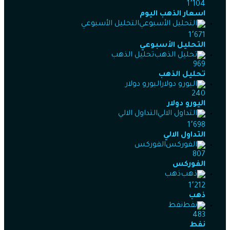
1٬104
اسعار الذهب اليوم
التحليل الأسبوعي
1٬671
التحليل الأسبوعي
تحليل الذهب
969
تحليل الذهب
اليورو دولار
240
اليورو دولار
التداول الالي
1٬698
التداول الالي
الفوركس
807
الفوركس
ذهب
1٬212
ذهب
نفط
483
نفط