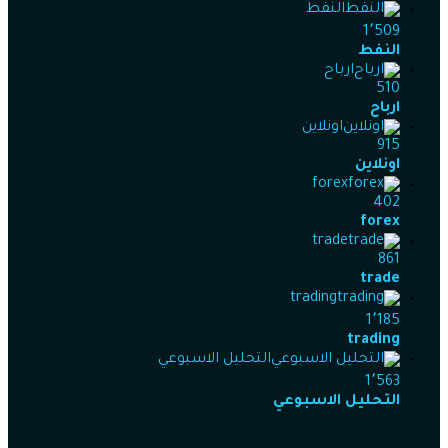
النفط
1٬509
النفط
ارباح
510
ارباح
اونلاين
915
اونلاين
forex
402
forex
trade
861
trade
trading
1٬185
trading
التحليل الاسبوعي
1٬563
التحليل الاسبوعي