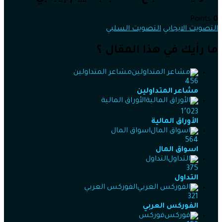
Points
0
التصويت الايجابي
التصويت السلبي
ما رأيك في هذا المقال ؟
مشاعر المتداولين
456
مشاعر المتداولين
الأوراق المالية
1٬023
الأوراق المالية
اسواق المال
564
اسواق المال
التداول
375
التداول
الفوركس العربي
321
الفوركس العربي
فوركس