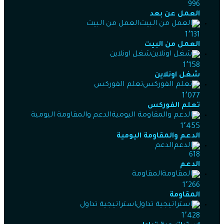
996
العمل عن بعد
العمل من البيت
1٬131
العمل من البيت
شغل اونلاين
1٬158
شغل اونلاين
تعلم الفوركس
1٬077
تعلم الفوركس
الدعم والمقاومة اليومية
1٬455
الدعم والمقاومة اليومية
الدعم
618
الدعم
المقاومة
1٬266
المقاومة
استراتيجية تداول
1٬428