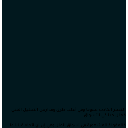
الكسر الكاذب عموما وفي أغلب طرق ومدارس التحليل الفني
فعال جدا في الأسواق
فالمقولة المشهورة في أسواق المال وهي إن أي اتجاه غالبا ما