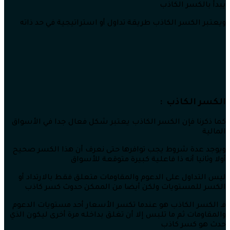
يبدأ بالكسر الكاذب
ويعتبر الكسر الكاذب طريقة تداول أو استراتيجية في حد ذاته
الكسر الكاذب :
كما ذكرنا فإن الكسر الكاذب يعتبر شكل فعال جدا في الأسواق
المالية
ويوجد عدة شروط يجب توافرها حتى نعرف أن هذا الكسر صحيح
أولا وثانيا أنه ذا فاعلية كبيرة متوقعة للأسواق
ليس التداول على الدعوم والمقاومات متعلق فقط بالارتداد أو
الكسر للمستويات ولكن أيضا من الممكن حدوث كسر كاذب
فـ الكسر الكاذب هو عندما تكسر الأسعار أحد مستويات الدعوم
والمقاومات ثم ما تلبس إلا أن تغلق بداخله مرة أخرى ليكون الذي
حدث هو كسر كاذب