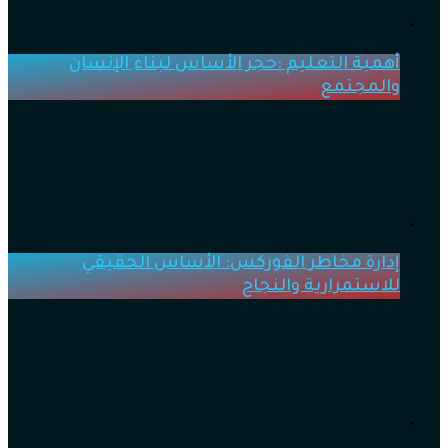
أهمية التعليم :حجر الأساس لبناء الإنسان
والمجتمع
إدارة مخاطر الفوركس: الأساس الحقيقي
للاستمرارية والنجاح