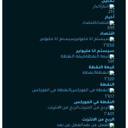
تحليل
أخبار
213
أخبار
اقتصاد
699
اقتصاد
سيستم انا مليونير
1٬050
سيستم انا مليونير
قيمة النقطة
591
قيمة النقطة
النقطة
1٬320
النقطة
النقطة في الفوركس
1٬617
النقطة في الفوركس
الربح من الانترنت
1٬401
الربح من الانترنت
العمل عن بعد