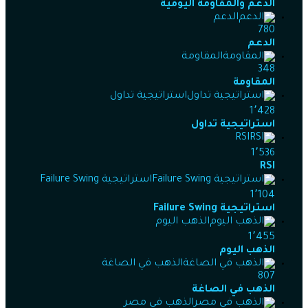
الدعم والمقاومة اليومية
الدعم
780
الدعم
المقاومة
348
المقاومة
استراتيجية تداول
1٬428
استراتيجية تداول
RSI
1٬536
RSI
استراتيجية Failure Swing
1٬104
استراتيجية Failure Swing
الذهب اليوم
1٬455
الذهب اليوم
الذهب في الصاغة
807
الذهب في الصاغة
الذهب في مصر