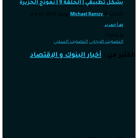
بشكل تطبيقي | الحلقة 9 | نموذج الجزيرة
الكاتب
4 يونيو، 2024, 2:43 م
Michael Ramzy
إقرأ المزيد
Points
0
التصويت الايجابي
التصويت السلبي
الكثير من :
أخبار البنوك و الإقتصاد