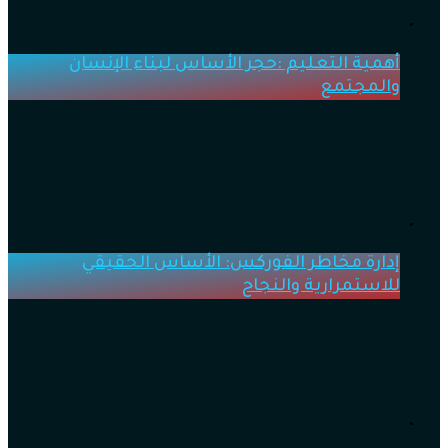
أهمية التعليم :حجر الأساس لبناء الإنسان
والمجتمع
إدارة مخاطر الفوركس: الأساس الحقيقي
للاستمرارية والنجاح