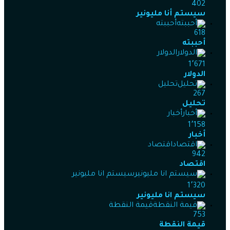
402
سيستم أنا مليونير
أحببته
618
أحببته
الدولار
1٬671
الدولار
تحليل
267
تحليل
أخبار
1٬158
أخبار
اقتصاد
942
اقتصاد
سيستم انا مليونير
1٬320
سيستم انا مليونير
قيمة النقطة
753
قيمة النقطة