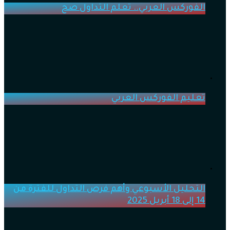
الفوركس العربي.. تعلم التداول صح
تعليم الفوركس العربي
التحليل الأسبوعي وأهم فرص التداول للفترة من
14 إلى 18 أبريل 2025