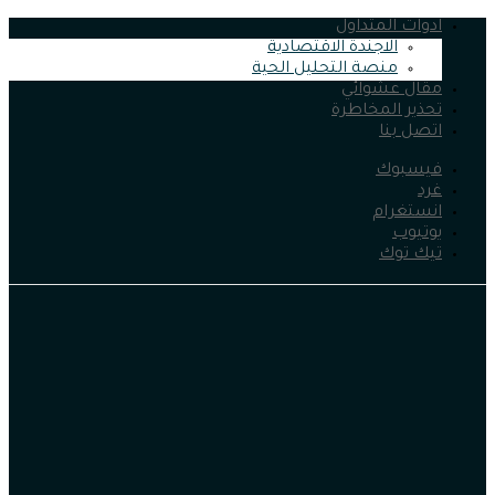
ادوات المتداول
الاجندة الاقتصادية
منصة التحليل الحية
مقال عشوائي
تحذير المخاطرة
اتصل بنا
فيسبوك
غرد
انستغرام
يوتيوب
تيك توك