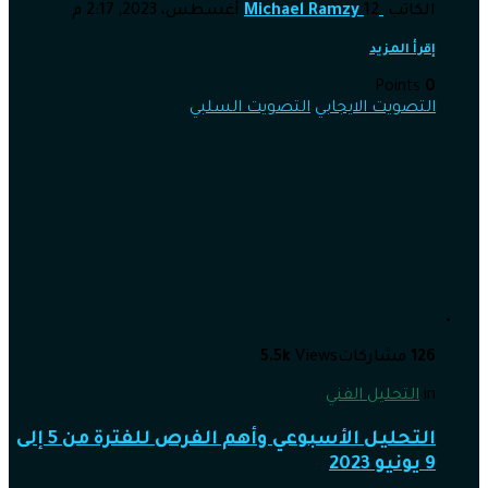
الكاتب
12 أغسطس، 2023, 2:17 م
Michael Ramzy
إقرأ المزيد
Points
0
التصويت الايجابي
التصويت السلبي
126
مشاركات
Views
5.5k
in
التحليل الفني
التحليل الأسبوعي وأهم الفرص للفترة من 5 إلى
9 يونيو 2023