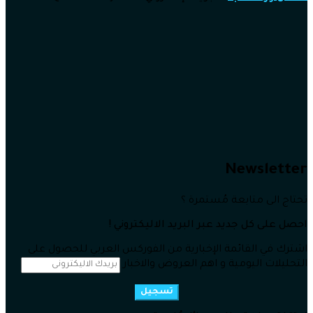
Newsletter
تحتاج الى متابعة مُستمرة ؟
احصل على كل جديد عبر البريد الاليكتروني !
اشترك في القائمة الإخبارية من الفوركس العربي للحصول على
التحليلات اليومية و اهم العروض والاخبار
تسجيل