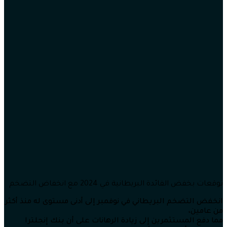
توقعات بخفض الفائدة البريطانية في 2024 مع انخفاض التضخم
انخفض التضخم البريطاني في نوفمبر إلى أدنى مستوى له منذ أكثر
من عامين،
مما دفع المستثمرين إلى زيادة الرهانات على أن بنك إنجلترا