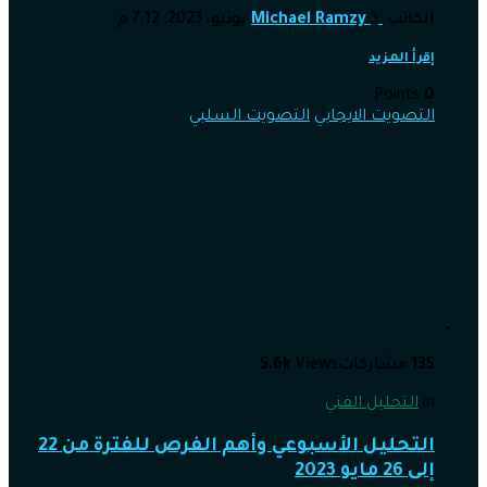
الكاتب
3 يونيو، 2023, 7:12 م
Michael Ramzy
إقرأ المزيد
Points
0
التصويت الايجابي
التصويت السلبي
135
مشاركات
Views
5.6k
in
التحليل الفني
التحليل الأسبوعي وأهم الفرص للفترة من 22
إلى 26 مايو 2023