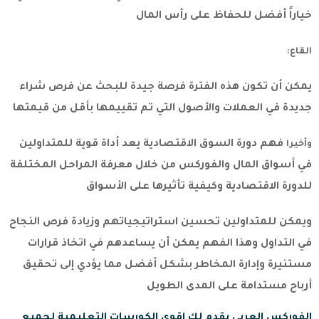
خياراً أفضل للحفاظ على رأس المال
القاع:
يمكن أن تكون هذه الفترة فرصة جيدة للبحث عن فرص شراء
جديدة في العملات والأصول التي تم تقييمها بأقل من قيمتها
فهم دورة السوق الاقتصادية يعد أداة قوية للمتداولين
وأخيرا
في أسواق المال والفوركس من خلال معرفة المراحل المختلفة
للدورة الاقتصادية وكيفية تأثيرها على الأسواق
ويمكن للمتداولين تحسين استراتيجياتهم وزيادة فرص النجاح
في التداول وهذا الفهم يمكن أن يساعدهم في اتخاذ قرارات
مستنيرة وإدارة المخاطر بشكل أفضل مما يؤدي إلى تحقيق
أرباح مستدامة على المدى الطويل
الفوركس العربي يقدم لك اقوى الكورسات التعليمية لجميع