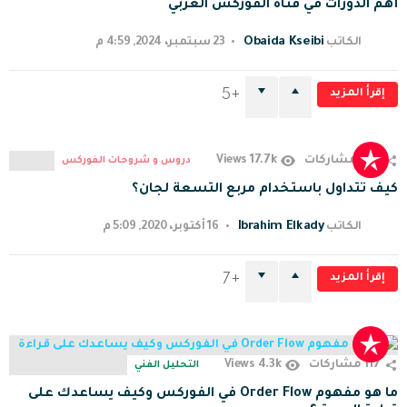
أهم الدورات في قناة الفوركس العربي
Obaida Kseibi
الكاتب
23 سبتمبر، 2024, 4:59 م
إقرأ المزيد
5
17.7k
144
مشاركات
Views
دروس و شروحات الفوركس
كيف تتداول باستخدام مربع التسعة لجان؟
Ibrahim Elkady
الكاتب
16 أكتوبر، 2020, 5:09 م
إقرأ المزيد
7
4.3k
117
مشاركات
Views
التحليل الفني
ما هو مفهوم Order Flow في الفوركس وكيف يساعدك على