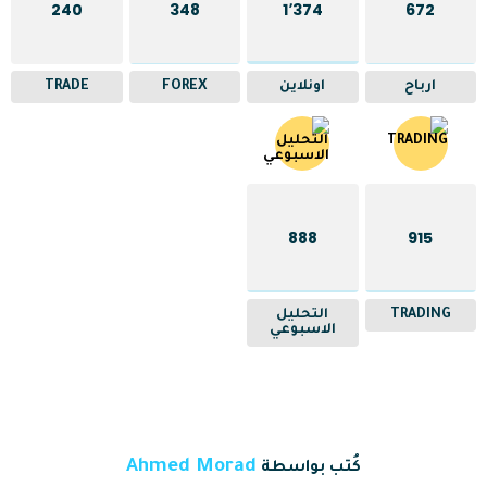
240
348
1٬374
672
ارباح
اونلاين
FOREX
TRADE
888
915
TRADING
التحليل
الاسبوعي
Ahmed Morad
كُتب بواسطة