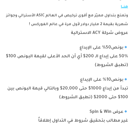
هنــا
وتمتع بتداول مميّز مع أقوى ترخيص في العالم ASIC الأسترالي وجوائز
شهرية بقيمة 2 مليار دولار لأول مرة في عالم الفوركس !
عروض شركة ACY الاسترالية
بونص50% على الإيداع
50% على إيداع الـ 200$ أي أن الحد الأعلى لقيمة البونص 100$
(تطبق الشروط)
بونص10% على الإيداع
تبدأ من إيداع 1000$ حتى 20,000$ وبالتالي قيمة البونص بين
100$ حتى 2000$ (تطبق الشروط)
عرض Spin & Win
غير مطالب بتحقيق شروط في التداول إطلاقاً