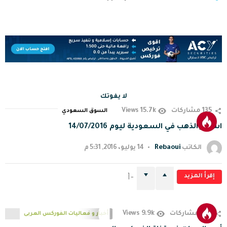
لا يفوتك
15.7k
135
مشاركات
Views
السوق السعودي
اسعار الذهب في السعودية ليوم 14/07/2016
Rebaoui
الكاتب
14 يوليو، 2016, 5:31 م
إقرأ المزيد
-1
9.9k
279
مشاركات
Views
أخبار و فعاليات الفوركس العربى