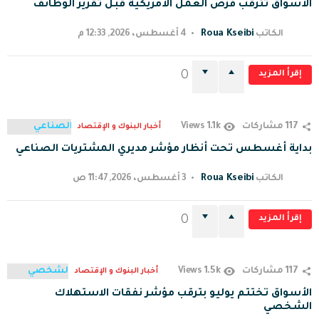
الأسواق تترقب فرص العمل الأمريكية قبل تقرير الوظائف
Roua Kseibi
الكاتب
4 أغسطس، 2026, 12:33 م
إقرأ المزيد
0
1.1k
117
مشاركات
Views
أخبار البنوك و الإقتصاد
بداية أغسطس تحت أنظار مؤشر مديري المشتريات الصناعي
Roua Kseibi
الكاتب
3 أغسطس، 2026, 11:47 ص
إقرأ المزيد
0
1.5k
117
مشاركات
Views
أخبار البنوك و الإقتصاد
الأسواق تختتم يوليو بترقب مؤشر نفقات الاستهلاك
الشخصي