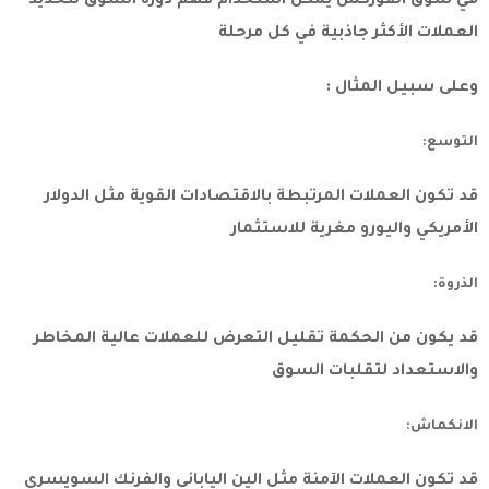
في سوق الفوركس يمكن استخدام فهم دورة السوق لتحديد
العملات الأكثر جاذبية في كل مرحلة
وعلى سبيل المثال :
التوسع:
قد تكون العملات المرتبطة بالاقتصادات القوية مثل الدولار
الأمريكي واليورو مغرية للاستثمار
الذروة:
قد يكون من الحكمة تقليل التعرض للعملات عالية المخاطر
والاستعداد لتقلبات السوق
الانكماش:
قد تكون العملات الآمنة مثل الين الياباني والفرنك السويسري