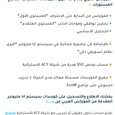
المستويات
الفوركس من البداية حتى الاحتراف “المستوى الأول”
تحليل توافقي وموجات الذئب “المستوى المتقدم”
التحليل الأساسي
بالإضافة إلى عضوية مجانية في سيستم انا مليونير “اقوى
نظام تسويقي ذكي”
حساب بونص 50$ هدية من شركة ACY الاسترالية
جميع الكورسات مسجلة معاك مدى الحياة + تدريب
اسبوعي على برنامج ZooM
يمكنك الاطلاع والتسجيل على كورسات سيستم انا مليونير
المقدمة من الفوركس العربي من
هــــــنا
لفتح حساب تداول حقيقي أو تجريبي مع شركة ACY الأسترالية
اضغط