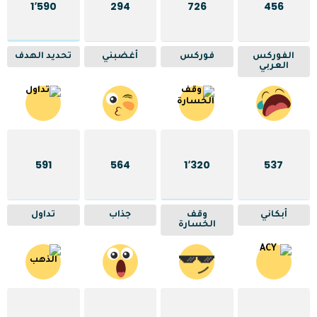
1٬590
294
726
456
الفوركس
فوركس
أغضبني
تحديد الهدف
العربي
591
564
1٬320
537
أبكاني
وقف
جذاب
تداول
الخسارة