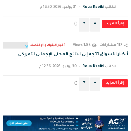
Roua Kseibi
الكاتب
31 يوليو، 2026, 12:50 م
إقرأ المزيد
0
1.8k
117
مشاركات
Views
أخبار البنوك و الإقتصاد
أنظار الأسواق تتجه إلى الناتج المحلي الإجمالي الأمريكي
Roua Kseibi
الكاتب
30 يوليو، 2026, 12:36 م
إقرأ المزيد
0