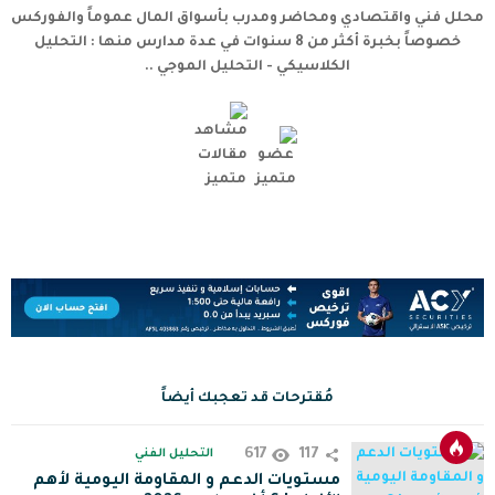
محلل فني واقتصادي ومحاضر ومدرب بأسواق المال عموماً والفوركس
خصوصاً بخبرة أكثر من 8 سنوات في عدة مدارس منها : التحليل
الكلاسيكي - التحليل الموجي ..
مُقترحات قد تعجبك أيضاً
617
117
التحليل الفني
مستويات الدعم و المقاومة اليومية لأهم