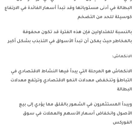
البطالة في أدنى مستوياتها وقد تبدأ أسعار الفائدة في الارتفاع
كوسيلة للحد من التضخم
بالنسبة للمتداولين فإن هذه الفترة قد تكون محفوفة
بالمخاطر حيث يمكن أن تبدأ الأسواق في التذبذب بشكل أكبر
الانكماش:
الانكماش هو المرحلة التي يبدأ فيها النشاط الاقتصادي في
التباطؤ وتنخفض معدلات النمو الاقتصادي وترتفع معدلات
البطالة
ويبدأ المستثمرون في الشعور بالقلق مما يؤدي إلى بيع
الأصول وانخفاض أسعار الأسهم والعملات في سوق
الفوركس