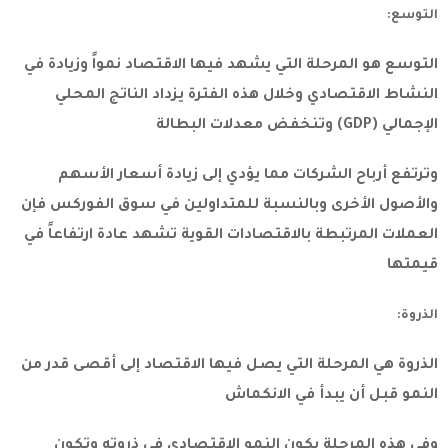
التوسع:
التوسع هو المرحلة التي يشهد فيها الاقتصاد نمواً وزيادة في
النشاط الاقتصادي وخلال هذه الفترة يزداد الناتج المحلي
الإجمالي (GDP) وتنخفض معدلات البطالة
وترتفع أرباح الشركات مما يؤدي إلى زيادة أسعار الأسهم
والأصول الأخرى وبالنسبة للمتداولين في سوق الفوركس فإن
العملات المرتبطة بالاقتصادات القوية تشهد عادة ارتفاعاً في
قيمتها
الذروة:
الذروة هي المرحلة التي يصل فيها الاقتصاد إلى أقصى قدر من
النمو قبل أن يبدأ في الانكماش
وفي هذه المرحلة يكون النمو الاقتصادي في ذروته وتكون