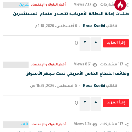
737
117
مشاركات
Views
أخبار البنوك و الإقتصاد
طلبات إعانة البطالة الأمريكية تتصدر اهتمام المستثمرين
Roua Kseibi
الكاتب
6 أغسطس، 2026, 1:18 م
إقرأ المزيد
0
861
117
مشاركات
Views
أخبار البنوك و الإقتصاد
وظائف القطاع الخاص الأمريكي تحت مجهر الأسواق
Roua Kseibi
الكاتب
5 أغسطس، 2026, 11:59 ص
إقرأ المزيد
0
1.2k
117
مشاركات
Views
أخبار البنوك و الإقتصاد