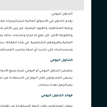
التداول اليومي
يقدم التداول في الأسواق المالية استراتيجيات 
ورغبة المخاطرة، والقيود الزمنية. من بين الأكثر 
والطويلة الأجل. كل نهج له مزايا وتحديات، لذلك 
المالية وظروفهم الشخصية. في هذه المقالة، سنلقي
وسنساعدك على تحديد أي منها يناسب المستثم
التداول اليومي
يتضمن التداول اليومي أو اليومي شراء وبيع الأدوا
يسعى المتداولون خلال اليوم إلى الاستفادة من تحر
بمراكزهم لعدة ساعات.
فوائد التداول اليومي
يمكن للمتداولين خلال اليوم الاستفادة من تقلبا