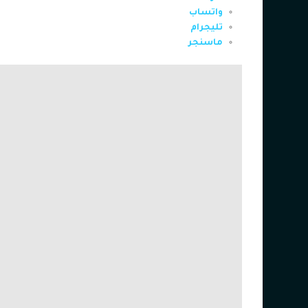
واتساب
تليجرام
ماسنجر