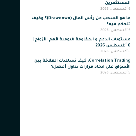
المستثمرين
6 أغسطس، 2026
ما هو السحب من رأس المال (Drawdown)؟ وكيف
تتحكم فيه؟
6 أغسطس، 2026
مستويات الدعم و المقاومة اليومية لأهم الأزواج |
6 أغسطس 2026
6 أغسطس، 2026
Correlation Trading: كيف تساعدك العلاقة بين
الأسواق على اتخاذ قرارات تداول أفضل؟
5 أغسطس، 2026