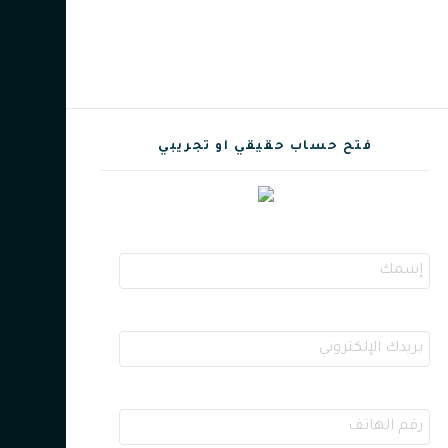
فتح حساب حقيقي او تجريبي