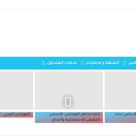
ركس
أنشطة و فاعليات
خدمات المتداول
لأساس لبناء
إدارة مخاطر الفوركس: الأساس
الفوركس العربي.. 
الحقيقي للاستمرارية والنجاح