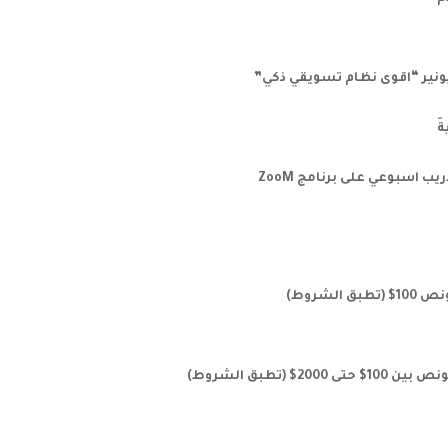
ونير “اقوى نظام تسويقي ذكي”
اسبوعي على برنامج ZooM