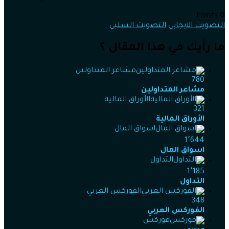
Points
0
التصويت الايجابي
التصويت السلبي
ما رأيك في هذا المقال ؟
مشاعر المتداولين
780
مشاعر المتداولين
الأوراق المالية
321
الأوراق المالية
اسواق المال
1٬644
اسواق المال
التداول
1٬185
التداول
الفوركس العربي
348
الفوركس العربي
فوركس