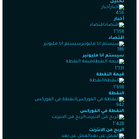
تحليل
أخبار
456
أخبار
اقتصاد
1٬158
اقتصاد
سيستم انا مليونير
186
سيستم انا مليونير
قيمة النقطة
1٬131
قيمة النقطة
النقطة
1٬698
النقطة
النقطة في الفوركس
942
النقطة في الفوركس
الربح من الانترنت
1٬428
الربح من الانترنت
العمل عن بعد