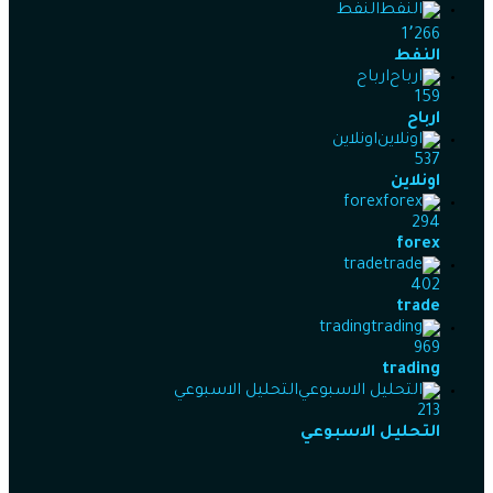
النفط
1٬266
النفط
ارباح
159
ارباح
اونلاين
537
اونلاين
forex
294
forex
trade
402
trade
trading
969
trading
التحليل الاسبوعي
213
التحليل الاسبوعي