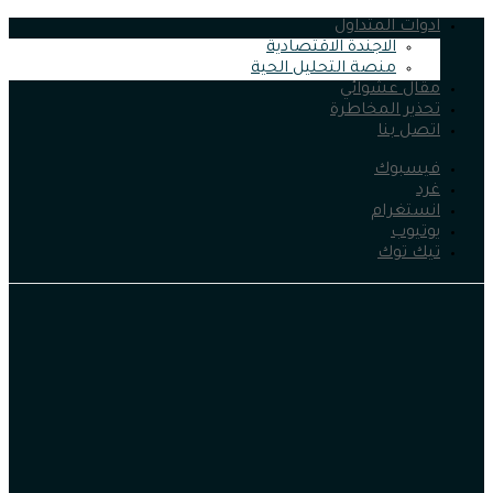
ادوات المتداول
الاجندة الاقتصادية
منصة التحليل الحية
مقال عشوائي
تحذير المخاطرة
اتصل بنا
فيسبوك
غرد
انستغرام
يوتيوب
تيك توك