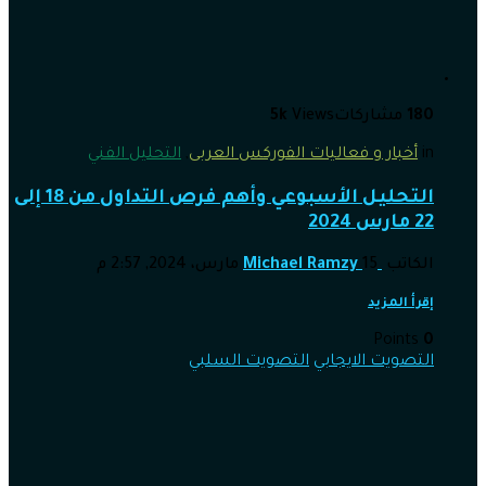
180
مشاركات
Views
5k
in
أخبار و فعاليات الفوركس العربى
,
التحليل الفني
التحليل الأسبوعي وأهم فرص التداول من 18 إلى
22 مارس 2024
الكاتب
15 مارس، 2024, 2:57 م
Michael Ramzy
إقرأ المزيد
Points
0
التصويت الايجابي
التصويت السلبي