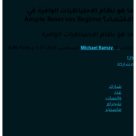
ما هو نظام الاحتياطيات الوافرة في
الاقتصاد؟ Ample Reserves Regime
ما هو نظام الاحتياطيات الوافرة
الكاتب
11 أغسطس، 2023, 5:47 م
Michael Ramzy
Views
4.8k
129
مشاركة
شـارك
غـرد
واتساب
تليجرام
ماسنجر