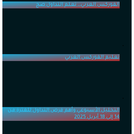
الفوركس العربي.. تعلم التداول صح
تعليم الفوركس العربي
التحليل الأسبوعي وأهم فرص التداول للفترة من
14 إلى 18 أبريل 2025