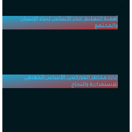
أهمية التعليم :حجر الأساس لبناء الإنسان
والمجتمع
إدارة مخاطر الفوركس: الأساس الحقيقي
للاستمرارية والنجاح