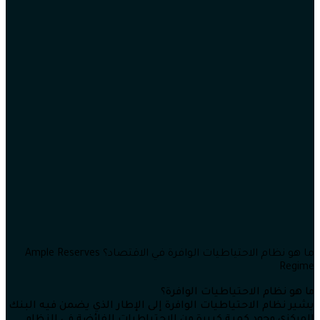
ما هو نظام الاحتياطيات الوافرة في الاقتصاد؟ Ample Reserves
Regime
ما هو نظام الاحتياطيات الوافرة؟
يشير نظام الاحتياطيات الوافرة إلى الإطار الذي يضمن فيه البنك
المركزي وجود كمية كبيرة من الاحتياطيات الفائضة في النظام