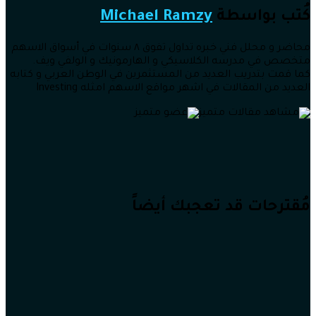
كُتب بواسطة
Michael Ramzy
محاضر و محلل فني خبره تداول تفوق ٨ سنوات في أسواق الاسهم
متخصص في مدرسه الكلاسيكي و الهارمونيك و الولفي ويف.
كما قمت بتدريب العديد من المستثمرين في الوطن العربي و كتابه
العديد من المقالات في اشهر مواقع الاسهم امثله Investing
مُقترحات قد تعجبك أيضاً