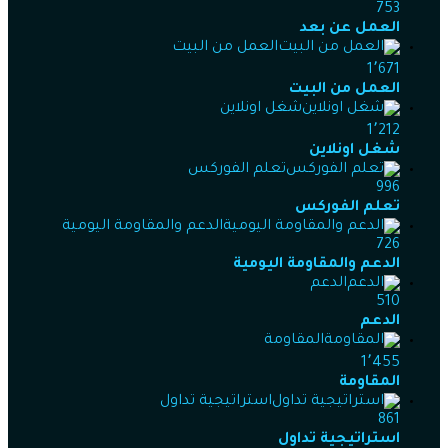
753
العمل عن بعد
العمل من البيت
1٬671
العمل من البيت
شغل اونلاين
1٬212
شغل اونلاين
تعلم الفوركس
996
تعلم الفوركس
الدعم والمقاومة اليومية
726
الدعم والمقاومة اليومية
الدعم
510
الدعم
المقاومة
1٬455
المقاومة
استراتيجية تداول
861
استراتيجية تداول