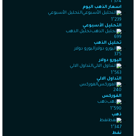
1٬374
اسعار الذهب اليوم
التحليل الأسبوعي
1٬239
التحليل الأسبوعي
تحليل الذهب
699
تحليل الذهب
اليورو دولار
375
اليورو دولار
التداول الالي
1٬563
التداول الالي
الفوركس
240
الفوركس
ذهب
1٬590
ذهب
نفط
1٬347
نفط