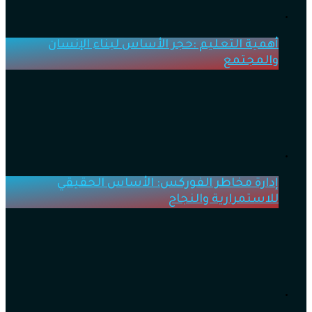
أهمية التعليم :حجر الأساس لبناء الإنسان
والمجتمع
إدارة مخاطر الفوركس: الأساس الحقيقي
للاستمرارية والنجاح