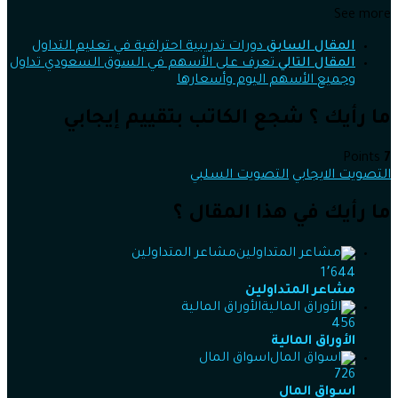
See more
المقال السابق
دورات تدريبية احترافية في تعليم التداول
المقال التالي
تعرف على الأسهم في السوق السعودي تداول
وجميع الأسهم اليوم وأسعارها
ما رأيك ؟ شجع الكاتب بتقييم إيجابي
Points
7
التصويت الايجابي
التصويت السلبي
ما رأيك في هذا المقال ؟
مشاعر المتداولين
1٬644
مشاعر المتداولين
الأوراق المالية
456
الأوراق المالية
اسواق المال
726
اسواق المال