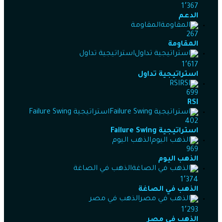
1٬367
الدعم
المقاومة
267
المقاومة
استراتيجية تداول
1٬617
استراتيجية تداول
RSI
699
RSI
استراتيجية Failure Swing
402
استراتيجية Failure Swing
الذهب اليوم
969
الذهب اليوم
الذهب في الصاغة
1٬374
الذهب في الصاغة
الذهب في مصر
1٬293
الذهب في مصر