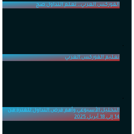
الفوركس العربي.. تعلم التداول صح
تعليم الفوركس العربي
التحليل الأسبوعي وأهم فرص التداول للفترة من
14 إلى 18 أبريل 2025