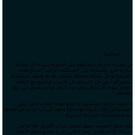
البورصة
هي عملية تجارية بحتة تقوم علي البيع والشراء كأي عملية
تجارية أخرى، ويشترط على المستثمر الراغب القيام بهذه
العملية توكيل شركة وساطة للقيام بها له، ويقوم المستثمر
بتحرير أمر خطي في حال رغب في الشراء أو البيع مع اختلاف
الأوامر سواء أمر لحظي علي مدار اليوم، أو أمر مفتوح حتي يتم
إلغاءها.
لا يعرف كل من المشتري أو البائع هوية الطرف الأخر، تبقي
العملية في إطار شركة الوساطة ولهذا أسباب عديدة من أهمها
حماية مصداقية العملية التجارية.
يعد سوق البورصة سوق منظم لتبادل الأوراق المالية من
سندات أو أسهم في إطار قانوني حتى لا تضيع حقوق الأفراد