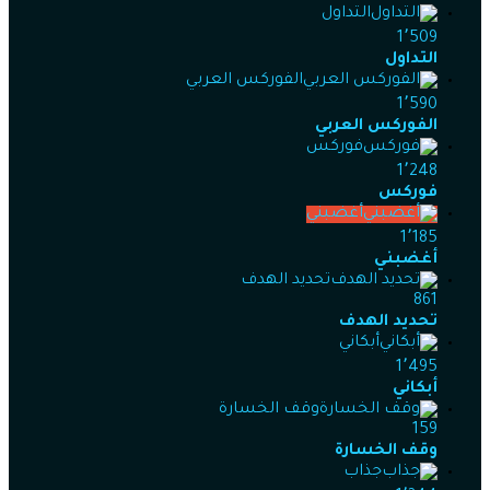
التداول
1٬509
التداول
الفوركس العربي
1٬590
الفوركس العربي
فوركس
1٬248
فوركس
أغضبني
1٬185
أغضبني
تحديد الهدف
861
تحديد الهدف
أبكاني
1٬495
أبكاني
وقف الخسارة
159
وقف الخسارة
جذاب