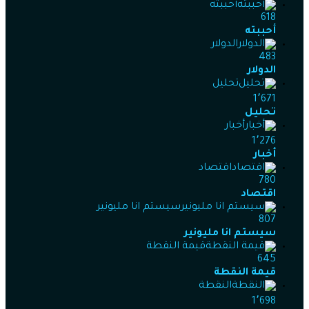
أحببته
618
أحببته
الدولار
483
الدولار
تحليل
1٬671
تحليل
أخبار
1٬276
أخبار
اقتصاد
780
اقتصاد
سيستم انا مليونير
807
سيستم انا مليونير
قيمة النقطة
645
قيمة النقطة
النقطة
1٬698