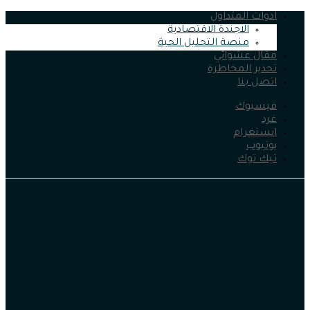
ادوات المتداول
الاجندة الاقتصادية
منصة التحليل الحية
مقال عشوائي
تحذير المخاطرة
اتصل بنا
فيسبوك
غرد
انستغرام
يوتيوب
تيك توك