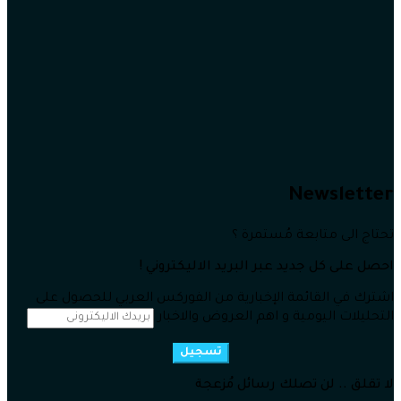
Newsletter
تحتاج الى متابعة مُستمرة ؟
احصل على كل جديد عبر البريد الاليكتروني !
اشترك في القائمة الإخبارية من الفوركس العربي للحصول على
التحليلات اليومية و اهم العروض والاخبار
تسجيل
لا تقلق .. لن تصلك رسائل مُزعجة