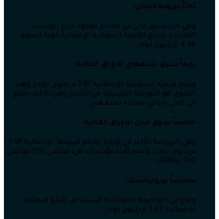
ثالثاً بورصة اليابان:
وهي أكبر سوق مالي في العالم موجود خارج الولايات
المتحدة، وتبلغ القيمة السوقية الإجمالية لهذا السوق
4.98 تريليون دولار.
رابعاً سوق شنغهاي للأوراق المالية:
وتبلغ قيمته السوقية الإجمالية 3.87 تريليون دولار، وهذا
السوق هو البورصة الرئيسية في الصين وهي الأكبر، وتقع
في الحي المالي بمدينة شنغهاي
خامساً سوق لندن للأوراق المالية:
وهي البورصة الأكبر في أوروبا، وتبلغ قيمتها الإجمالية 3.58
تريليون دولار، وتضم ثلاثة مؤشرات هي: فوتسي 100، فوتسي
250، و(AIM).
سادساً يورونيكست:
وتقع في العاصمة الهولندية أمستردام، وتبلغ قيمتها
الإجمالية 3.42 تريليون دولار.