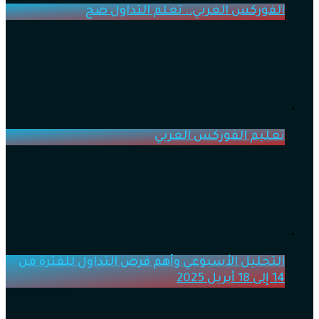
الفوركس العربي.. تعلم التداول صح
تعليم الفوركس العربي
التحليل الأسبوعي وأهم فرص التداول للفترة من
14 إلى 18 أبريل 2025