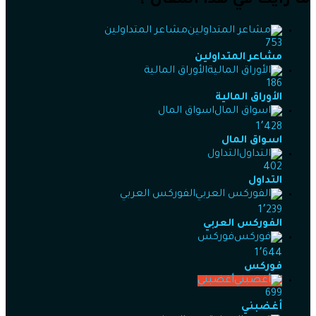
ما رأيك في هذا المقال ؟
مشاعر المتداولين
753
مشاعر المتداولين
الأوراق المالية
186
الأوراق المالية
اسواق المال
1٬428
اسواق المال
التداول
402
التداول
الفوركس العربي
1٬239
الفوركس العربي
فوركس
1٬644
فوركس
أغضبني
699
أغضبني