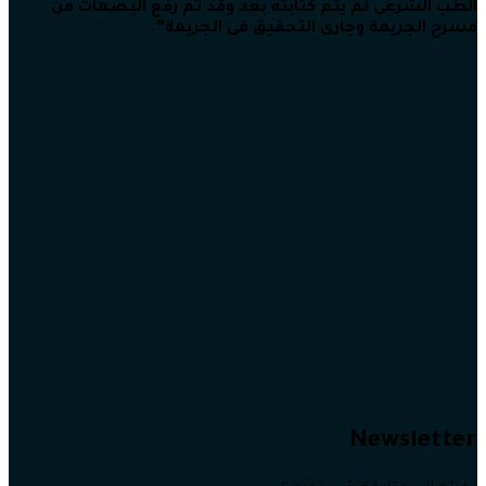
الطب الشرعى لم يتم كتابته بعد وقد تم رفع البصمات من
مسرح الجريمة وجارى التحقيق فى الجريمة”.
Newsletter