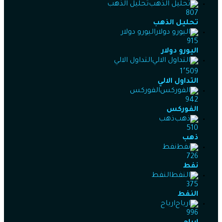
تحليل الذهب
807
تحليل الذهب
اليورو دولار
915
اليورو دولار
التداول الالي
1٬509
التداول الالي
الفوركس
942
الفوركس
ذهب
510
ذهب
نفط
726
نفط
النفط
375
النفط
ارباح
996