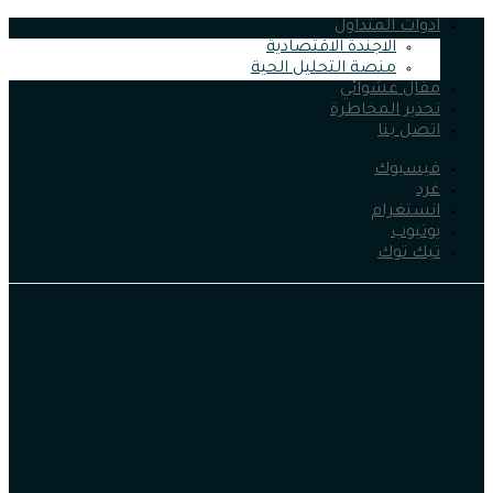
ادوات المتداول
الاجندة الاقتصادية
منصة التحليل الحية
مقال عشوائي
تحذير المخاطرة
اتصل بنا
فيسبوك
غرد
انستغرام
يوتيوب
تيك توك