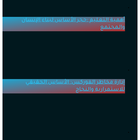
أهمية التعليم :حجر الأساس لبناء الإنسان
والمجتمع
إدارة مخاطر الفوركس: الأساس الحقيقي
للاستمرارية والنجاح