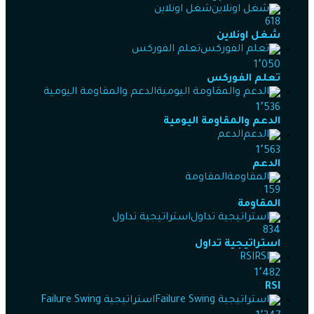
شغل اونلاين
618
شغل اونلاين
تعلم الفوركس
1٬050
تعلم الفوركس
الدعم والمقاومة اليومية
1٬536
الدعم والمقاومة اليومية
الدعم
1٬563
الدعم
المقاومة
159
المقاومة
استراتيجية تداول
834
استراتيجية تداول
RSI
1٬482
RSI
استراتيجية Failure Swing