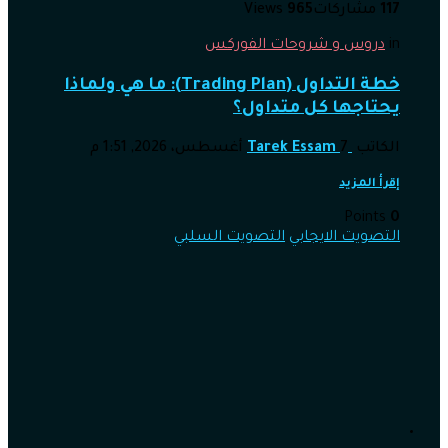
117
مشاركات
965
Views
in
دروس و شروحات الفوركس
خطة التداول (Trading Plan): ما هي ولماذا
يحتاجها كل متداول؟
الكاتب
7 أغسطس، 2026, 1:51 م
Tarek Essam
إقرأ المزيد
Points
0
التصويت الايجابي
التصويت السلبي