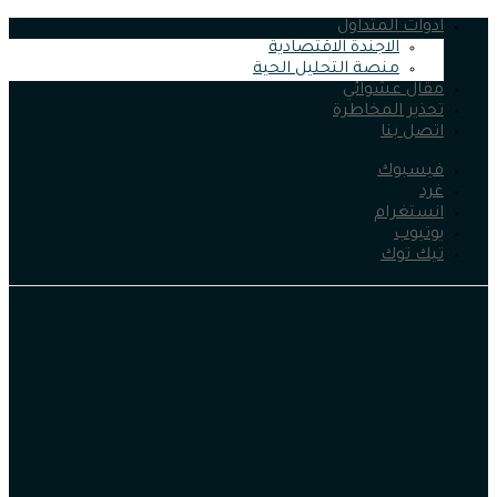
ادوات المتداول
الاجندة الاقتصادية
منصة التحليل الحية
مقال عشوائي
تحذير المخاطرة
اتصل بنا
فيسبوك
غرد
انستغرام
يوتيوب
تيك توك