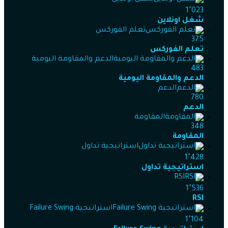
1٬023
شغل اونلاين
تعلم الفوركس
375
تعلم الفوركس
الدعم والمقاومة اليومية
483
الدعم والمقاومة اليومية
الدعم
780
الدعم
المقاومة
348
المقاومة
استراتيجية تداول
1٬428
استراتيجية تداول
RSI
1٬536
RSI
استراتيجية Failure Swing
1٬104