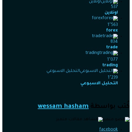
اونلاين
537
اونلاين
forex
1٬563
forex
trade
834
trade
trading
1٬077
trading
التحليل الاسبوعي
1٬239
التحليل الاسبوعي
كُتب بواسطة
wessam hasham
facebook