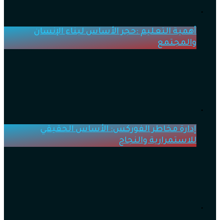
أهمية التعليم :حجر الأساس لبناء الإنسان
والمجتمع
إدارة مخاطر الفوركس: الأساس الحقيقي
للاستمرارية والنجاح