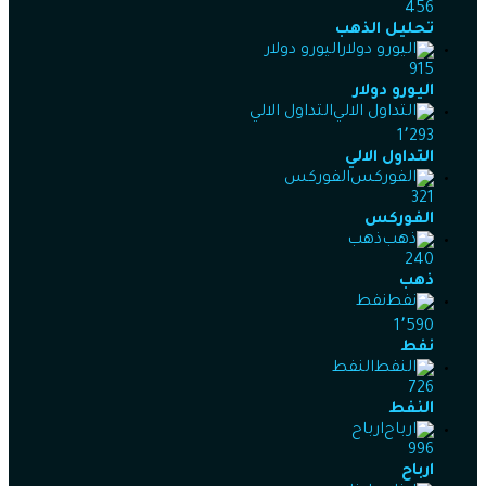
456
تحليل الذهب
اليورو دولار
915
اليورو دولار
التداول الالي
1٬293
التداول الالي
الفوركس
321
الفوركس
ذهب
240
ذهب
نفط
1٬590
نفط
النفط
726
النفط
ارباح
996
ارباح