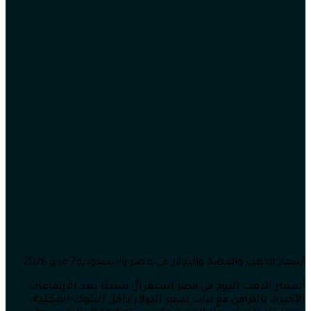
أسعار الذهب والفضة والدولار في مصر والسعودية7 مايو 2026
أسعار الذهب اليوم في مصر استقرارًا نسبيًا بعد الارتفاعات
الأخيرة، بالتزامن مع ثبات سعر الدولار داخل البنوك المحلية،