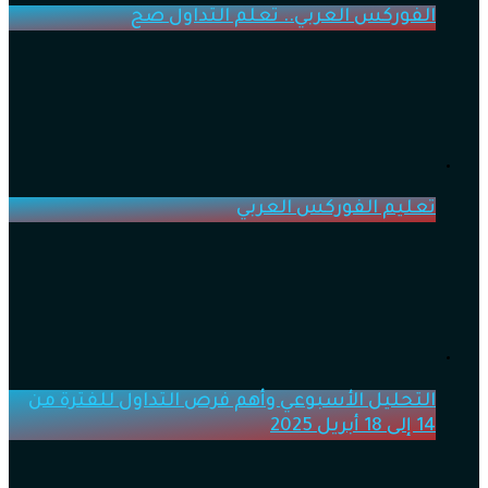
الفوركس العربي.. تعلم التداول صح
تعليم الفوركس العربي
التحليل الأسبوعي وأهم فرص التداول للفترة من
14 إلى 18 أبريل 2025