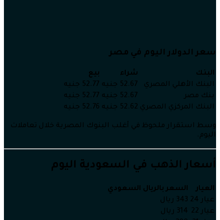
سعر الدولار اليوم في مصر
البنك
شراء
بيع
البنك الأهلي المصري
52.67 جنيه
52.77 جنيه
بنك مصر
52.67 جنيه
52.77 جنيه
البنك المركزي المصري
52.62 جنيه
52.76 جنيه
وسط استقرار ملحوظ في أغلب البنوك المصرية خلال تعاملات
اليوم.
أسعار الذهب في السعودية اليوم
العيار
السعر بالريال السعودي
عيار 24
343 ريال
عيار 22
314 ريال