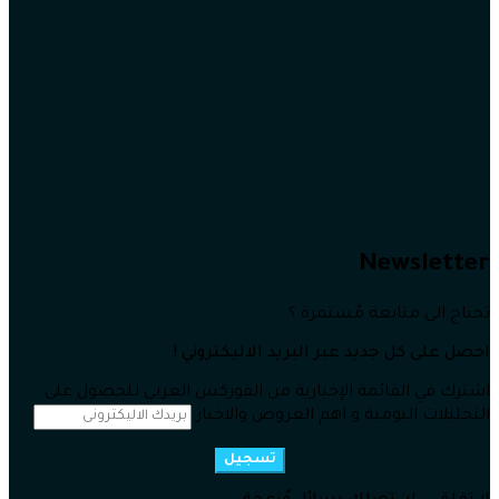
Newsletter
تحتاج الى متابعة مُستمرة ؟
احصل على كل جديد عبر البريد الاليكتروني !
اشترك في القائمة الإخبارية من الفوركس العربي للحصول على
التحليلات اليومية و اهم العروض والاخبار
تسجيل