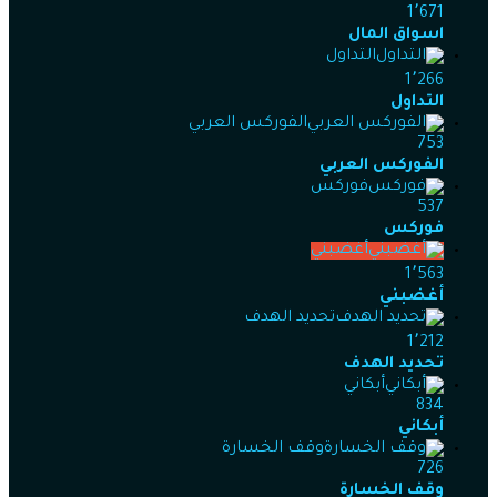
1٬671
اسواق المال
التداول
1٬266
التداول
الفوركس العربي
753
الفوركس العربي
فوركس
537
فوركس
أغضبني
1٬563
أغضبني
تحديد الهدف
1٬212
تحديد الهدف
أبكاني
834
أبكاني
وقف الخسارة
726
وقف الخسارة