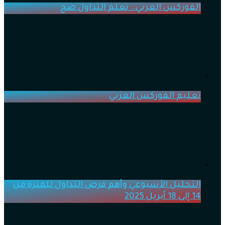
الفوركس العربي.. تعلم التداول صح
تعليم الفوركس العربي
التحليل الأسبوعي وأهم فرص التداول للفترة من
14 إلى 18 أبريل 2025