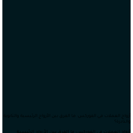
أزواج العملات في الفوركس: ما الفرق بين الأزواج الرئيسية والثانوية
والنادرة؟
أزواج العملات في الفوركس: ما الفرق بين الأزواج الرئيسية