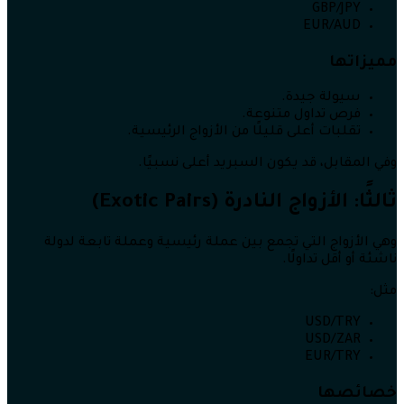
GBP/JPY
EUR/AUD
مميزاتها
سيولة جيدة.
فرص تداول متنوعة.
تقلبات أعلى قليلًا من الأزواج الرئيسية.
وفي المقابل، قد يكون السبريد أعلى نسبيًا.
ثالثًا: الأزواج النادرة (Exotic Pairs)
وهي الأزواج التي تجمع بين عملة رئيسية وعملة تابعة لدولة
ناشئة أو أقل تداولًا.
مثل:
USD/TRY
USD/ZAR
EUR/TRY
خصائصها