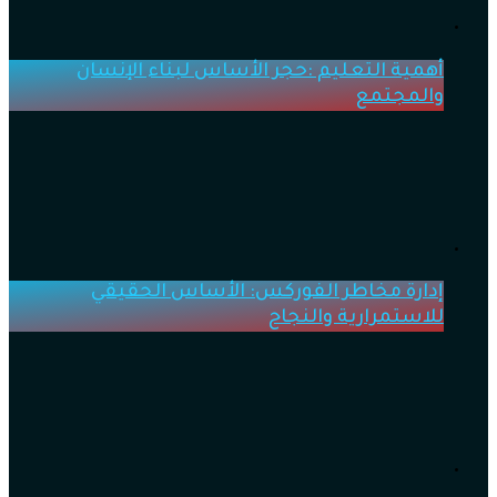
أهمية التعليم :حجر الأساس لبناء الإنسان
والمجتمع
إدارة مخاطر الفوركس: الأساس الحقيقي
للاستمرارية والنجاح