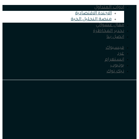
ادوات المتداول
الاجندة الاقتصادية
منصة التحليل الحية
مقال عشوائي
تحذير المخاطرة
اتصل بنا
فيسبوك
غرد
انستغرام
يوتيوب
تيك توك