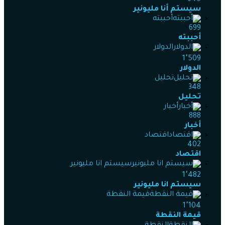
سيستم أنا مليونير
أحببته
699
أحببته
الدولار
1٬509
الدولار
تحليل
348
تحليل
أخبار
888
أخبار
اقتصاد
402
اقتصاد
سيستم انا مليونير
1٬482
سيستم انا مليونير
قيمة النقطة
1٬104
قيمة النقطة