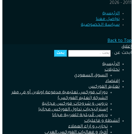
2011 - 2026
الرئيسية
تواصل معنا
سياسة الخصوصية
Back to Top
إغلاق
ابحث عن :
بحث
الرئيسية
تحليلات
السوق السعودي
إقتصاد
تعليم الفوركس
دورات فوركس تعليمية مدفوعة اونلاين أو في مقر
الشركة (تعليم الفوركس)
دروس و شروحات فوركس مجانية
إستراتيجيات تداول الفوركس مجانيا
دروس مُدبلجة للعربية مجانا
أنشطة و فاعليات
تجارب و اراء العملاء
أخبار و فعاليات الفوركس العربى