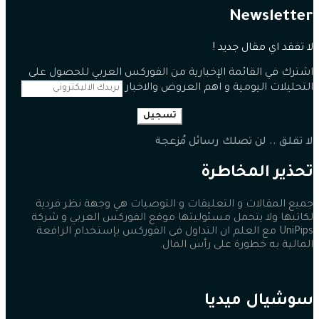
Newsletter
لا تفقد اي مقال جديد !
اشترك في القائمة الإخبارية من الفوركس العربي للحصول على
التحليلات اليومية و اهم العروض والاخبار
تسجيل
لا تقلق .. لن تصلك رسائل مُزعجة
تحذير المخاطرة
جميع المقالات و التعليقات و التوصيات هي وجهة نظر فردية
لكاتبها ولا يتحمل مسئوليتها موقع الفوركس العربي و شركة
UniPips مع العلم ان التداول فى الفوركس بإستخدام الرافعة
المالية به خطورة على رأس المال.
سوشيال ميديا