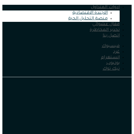
ادوات المتداول
الاجندة الاقتصادية
منصة التحليل الحية
مقال عشوائي
تحذير المخاطرة
اتصل بنا
فيسبوك
غرد
انستغرام
يوتيوب
تيك توك