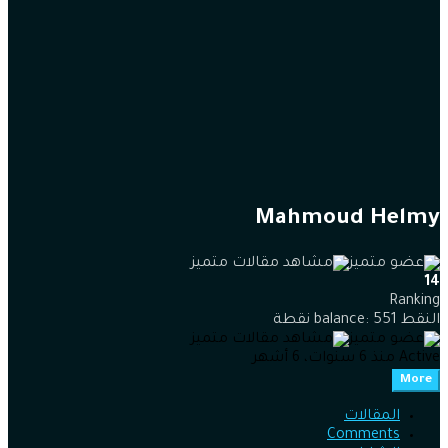
Mahmoud Helmy
14
Ranking
النقط balance: 551 نقطة
Active منذ 6 سنوات، 6 أشهر
More
المقالات
Comments